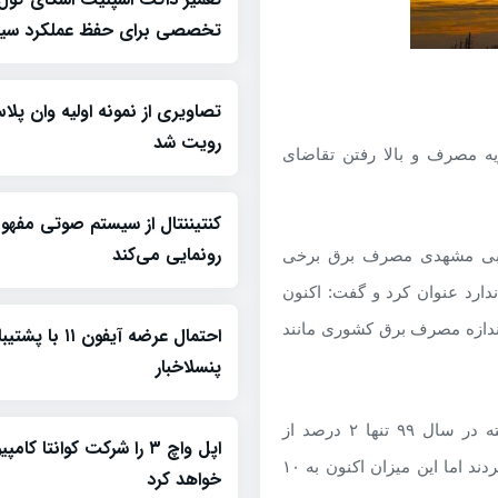
تخصصی برای حفظ عملکرد سیس
رویت شد
 مصرف و بالا رفتن تقاضای
کنتیننتال از سیستم صوتی مفه
رونمایی می‌کند
 رجبی مشهدی مصرف برق برخی
ر کولرهای گازی استاندارد عنوان کرد و گفت: اکنون
ت رسیده که به اندازه مصرف برق کشوری مانند
احتمال عرضه آیفون ۱۱
پنسلاخبار
مهر به نقل از وی تاکید کرد: بر اساس داده‌کاوی صورت گرفته در سال ۹۹ تنها ۲ درصد از
اپل واچ ۳ را شرکت کوانتا کام
مشترکان خانگی شمال غرب کشور از کولر گازی استفاده می‌کردند اما این میزان اکنون به ۱۰
خواهد کرد