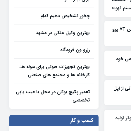
تم تهویه
چطور تشخیص دهیم کدام
تصاویری از نمونه اولیه وان پلاس ۷T پرو
بهترین وکیل ملکی در مشهد
رزرو ون فرودگاه
ومی خود
بهترین تجهیزات صوتی برای سوله‌ ها،
کارخانه‌ ها و مجتمع‌ های صنعتی
 با پشتیبانی از اپل
تعمیر پکیج بوتان در محل با عیب یابی
تخصصی
پیوتر تولید
کسب و کار