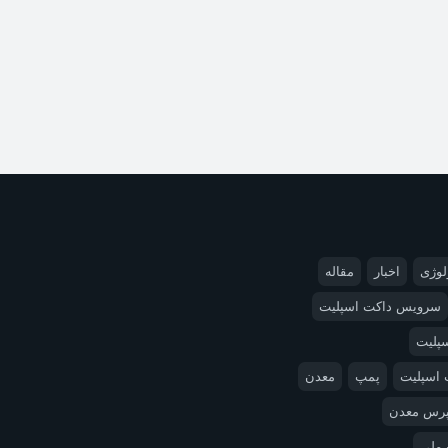
لوژی
اخبار
مقاله
سرویس داکت اسپلیت
سپلیت
 اسپلیت
پمپ
معدن
 پرس معدن
 ملی