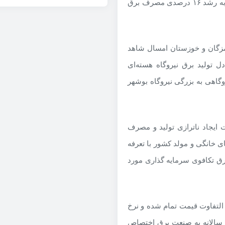
درصد رسیده که به معنی رشد پنج برابری است و همین موضوع به رشد ۱۶ درصدی مصرف برق
زگان و خوزستان امسال شاهد
 تولید برق نیروگاه هسته‌ای
گاهی به بزرگی نیروگاه بوشهر
 ایجاد ناترازی تولید و مصرف
 خانگی و مولد کشور با تعرفه
برق تکافوی سرمایه گذاری مورد
 التفاوت قیمت تمام شده و نرخ
ه سالانه به صنعت برق اختصاص