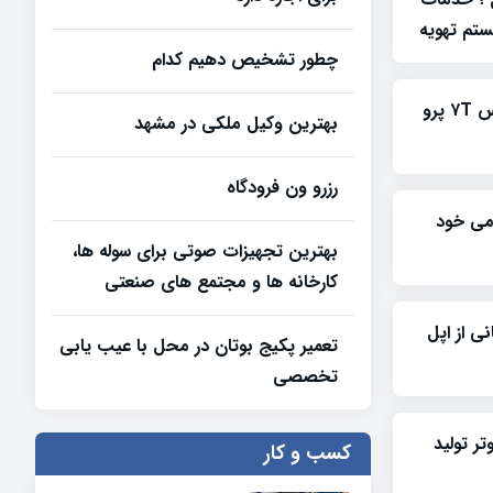
تم تهویه
چطور تشخیص دهیم کدام
تصاویری از نمونه اولیه وان پلاس ۷T پرو
بهترین وکیل ملکی در مشهد
رزرو ون فرودگاه
ومی خود
بهترین تجهیزات صوتی برای سوله‌ ها،
کارخانه‌ ها و مجتمع‌ های صنعتی
 با پشتیبانی از اپل
تعمیر پکیج بوتان در محل با عیب یابی
تخصصی
پیوتر تولید
کسب و کار