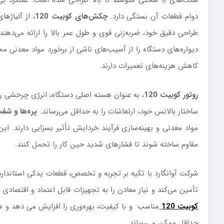
سنگ‌های با سختی متوسط تا بالا طراحی شده است. عملکرد بی
دوام قطعات آن بستگی دارد.
چکش‌های کوبیت 120
، از آلیاژه
طراحی دقیق خود، ضربه‌زنی قوی و طول عمر بالا را ارائه می‌دهند
دیواره‌های دستگاه را از آسیب‌های ناشی از برخورد مواد معدنی 
کاهش هزینه‌های تعمیرات دارند
.
روتور کوبیت 120
، به عنوان هسته اصلی دستگاه، انرژی چرخشی را 
ساختار بالانس خود، ارتعاشات را به حداقل می‌رساند
.
پره‌ها و شف
مواد معدنی و بهینه‌سازی فرآیند خردایش تأثیر بسزایی دارند. این
مقاوم ساخته شوند تا فشارهای شدید حین کار را تحمل کنند
.
تأمین می‌کند و نیاز معادن را به تجهیزات قابل اعتماد و اقتصادی 
کوبیت 120
مناسب
و با کیفیت، بهره‌وری را افزایش می دهد و ه
حداقل ممکن می‌رساند
.