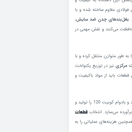
‌نقص این دستگاه به کیفیت و
ای فولادی مقاوم ساخته شده و با
.
بغل‌بندهای چدن ضد سایش
،
محافظت می‌کنند و نقش مهمی در
به طور متوازن منتقل کرده و با
ت مرکزی
نیز در توزیع یکنواخت
 قطعات باید از مواد باکیفیت و
شرکت آوانگارد با تکیه بر تجربه و تخصص، قطعات یدکی استاندارد و بادوام کوبیت 120 را تولید و
برآورده می‌سازد. انتخاب
قطعات
مچنین هزینه‌های عملیاتی را به