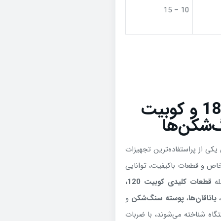
10 – 15
قطعات کوبیت 120، کوبیت 180 و کوبیت
یکی از پراستفاده‌ترین تجهیزات
 خاص و قطعات باکیفیت، توانایی
له
قطعات کلیدی کوبیت 120،
یاتاقان‌ها
،
پوسته سنگ‌شکن
و
تگاه شناخته می‌شوند، با ضربات