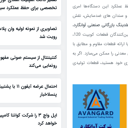
ظ عملکرد این دستگاه‌ها امری
تخصصی برای حفظ عملکرد سیس
ا و سندان های ضدسایش، نقش
ینگ بازرگانی صنعتی آوانگارد
،
با تکیه بر تخصص و تجربه چندین‌ساله، یکی از معتبرترین تامین‌کنندگان قطعات کوبیت 120،
رویت شد
ن شرکت با ارائه قطعات مقاوم و مطابق با
عدنی را ممکن می‌سازد. اگر به
کنتیننتال از سیستم صوتی مفه
ری خود هستید، قطعات تولیدی
رونمایی می‌کند
احتمال عرضه آیفون ۱۱
پنسلاخبار
اپل واچ ۳ را شرکت کوانتا کام
خواهد کرد