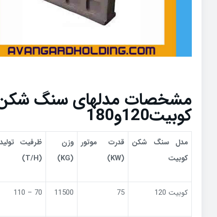
مشخصات مدلهای سنگ شکن
کوبیت120و180
مدل سنگ شکن
قدرت موتور
وزن
ظرفیت تولید
کوبیت
(
KW
)
(
KG
)
(
T/H
)
کوبیت 120
75
11500
70 – 110