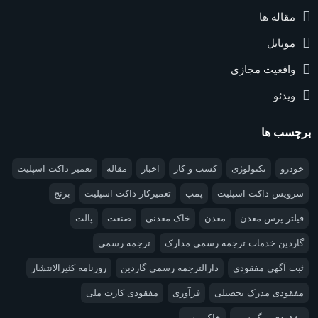
مقاله ها
موبایل
واقعیت مجازی
ویدئو
برچسب ها
خودرو
تکنولوژی
کسب و کار
اخبار
مقاله
تعمیر داکت اسپلیت
سرویس داکت اسپلیت
پمپ
تعمیرکار داکت اسپلیت
برنج
فیلتر پرس معدن
معدن
خاک معدنی
صنعت
پالت
گاردین خدمات ترجمه رسمی مدارک
ترجمه رسمی
ثبت آگهی مفقودی
دارالترجمه رسمی گاردین
روزنامه کثیرالانتشار
مفقودی مدرک تحصیلی
فرآوری
مفقودی کارت ملی
مفقودی برگ سبز
خاک مس