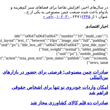
{"economi