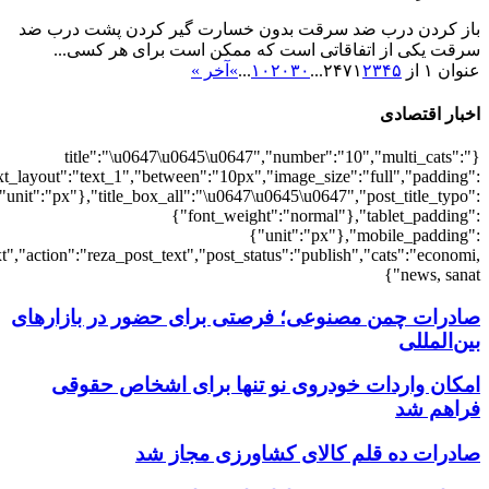
{"economi