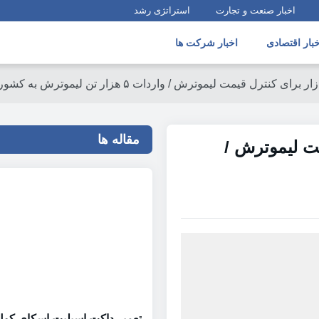
اخبار صنعت و تجارت
استراتژی رشد
خبار اقتصادی
اخبار شرکت ها
مقاله ها
مت لیموترش /
تعمیر داکت اسپلیت اسکای کول