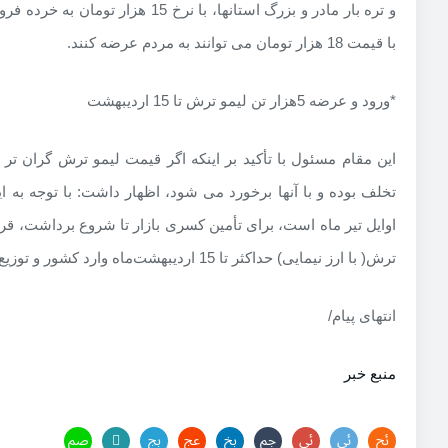
و تره بار مادر و بزرگ استانها، با نرخ 15
با قیمت 18 هزار تومان می توانند به مردم عرضه کنند.
*ورود و عرضه 5هزار تن لیمو ترش تا 15 اردیبهشت
تخلف بوده و با آنها برخورد می شود، اظهار داشت: با توجه به
ترش( با ارز نیمایی) حداکثر تا 15 اردیبهشت‌ماه وارد کشور و توزیع شود.
انتهای پیام/
منبع خبر