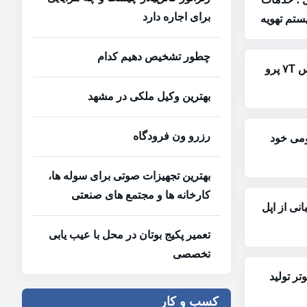
برای اجاره دارد
تم تهویه
چطور تشخیص دهیم کدام
تصاویری از نمونه اولیه وان پلاس ۷T پرو
بهترین وکیل ملکی در مشهد
رزرو ون فرودگاه
ومی خود
بهترین تجهیزات صوتی برای سوله‌ ها،
کارخانه‌ ها و مجتمع‌ های صنعتی
 ۱۱ با پشتیبانی از اپل
تعمیر پکیج بوتان در محل با عیب یابی
تخصصی
پیوتر تولید
کسب و کار