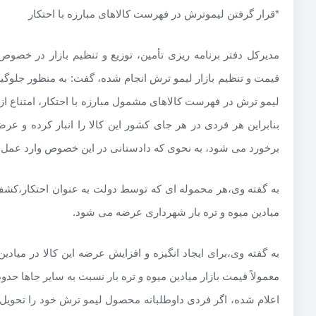
*قرار گرفتن لیموترش در فهرست کالاهای مبارزه با احتکار
مدیرکل دفتر برنامه ریزی تأمین، توزیع و تنظیم بازار در خصوص
قیمت و تنظیم بازار لیمو ترش انجام شده، گفت: به منظور جلوگیری ا
لیمو ترش در فهرست کالاهای مشمول مبارزه با احتکار، امتناع ا
بنابراین هر فردی در هر جای کشور این کالا را انبار کرده و ع
برخورد می شود، به نحوی که دادستانی در این خصوص وارد عمل
میادین میوه و تره بار شهرداری عرضه می شود.
به گفته وی،برای ایجاد انگیزه و افزایش عرضه این کالا در میادین م
اعلام شده، اگر فردی داوطلبانه محصول لیمو ترش خود را تحویل 