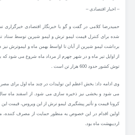
– اخبار اقتصادی –
حمیدرضا کلامی در گفت و گو با خبرنگار اقتصادی خبرگزاری ت
شده برای کنترل قیمت لیمو ترش و لیمو شیرین توسط ستاد تنظی
برداشت لیمو شیرین از آبان تا اواسط بهمن ماه و لیموترش نیز 
از اوایل تیر ماه و در شهر جهرم از مرداد ماه شروع می شود که ب
توش کشور حدود 600 هزار تن است .
وی ادامه داد: بخش اعظم این تولیدات در چند ماه اول برای مصر
می شود و بخشی نیز ذخیره سازی می شود. از اسفند ماه سال
کرونا قیمت و تأثیر پیشگیری لیمو ترش از این ویروس، قیمت ای
اولین اقدام در این خصوص به منظور حمایت از مصرف کننده، مم
اردیبهشت ماه بود.