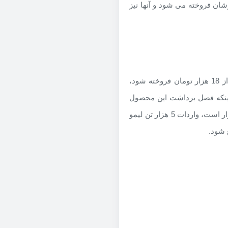
 هزار تومان به خرده فروشان فروخته می شود و آنها نیز
این مقام مسئول با تأکید بر اینکه اگر قیمت لیمو ترش گران تر از 18 هزار تومان فروخته شود،
 اینکه فصل برداشت این محصول
اوایل تیر ماه است، برای تأمین کسری بازار تا شروع برداشت، قرار است، واردات 5 هزار تن لیمو