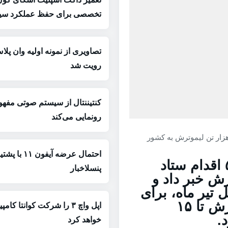
تخصصی برای حفظ عملکرد سیس
رویت شد
کنتیننتال از سیستم صوتی مفه
رونمایی می‌کند
احتمال عرضه آیفون
مدیر کل دفتر تنظیم بازار کشور از ۵ اقدام ستاد
پنسلاخبار
رش خبر داد و
تیر ماه، برای
تأمین کسری بازار، ۵ هزار تن لیموترش تا ۱۵
اپل واچ ۳ را شرکت کوانتا کام
.
خواهد کرد