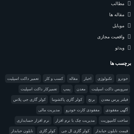
مطالب
مقاله ها
موبایل
واقعیت مجازی
ویدئو
برچسب ها
خودرو
تکنولوژی
اخبار
مقاله
کسب و کار
تعمیر داکت اسپلیت
سرویس داکت اسپلیت
معدن
پمپ
تعمیرکار داکت اسپلیت
فیلتر پرس معدن
برنج
کولر گازی پاکشوما
کولر گازی جی پلاس
آگهی مفقودی
مفقودی کارت خودرو
مدیریت مالی
ساخت کامپوزیت
مدیریت چک با نرم افزار
نرم افزار حسابداری
قیمت نایلون حبابدار
کولر گازی ال جی
کولر گازی
نایلون حبابدار