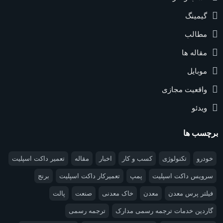
گیمینگ
مطالب
مقاله ها
موبایل
واقعیت مجازی
ویدئو
برچسب ها
خودرو
تکنولوژی
کسب و کار
اخبار
مقاله
تعمیر داکت اسپلیت
سرویس داکت اسپلیت
پمپ
تعمیرکار داکت اسپلیت
برنج
فیلتر پرس معدن
معدن
خاک معدنی
صنعت
پالت
گاردین خدمات ترجمه رسمی مدارک
ترجمه رسمی