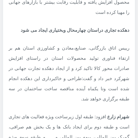
محصول افزایش یافته و قابلیت رقابت بیشتر با بازارهای جهانی
را مهیا کرده است
دهکده تجاری دراستان چهارمحال وبختیاری ایجاد می شود
رییس اتاق بازرگانی، صنایع،معادن و کشاورزی استان هم بر
ارتقاء فناوری تولید محصولات استان در راستای افزایش
صادرات محور کالا تاکید کرد و از ایجاد دهکده تجارت جهانی در
شهرکرد خبر داد و گفت:طراحی و خاکبرداری این دهکده انجام
شده است وتا یکماه آینده مناقصه ساخت ساختمان در سه
طبقه برگزاری خواهد شد.
شهرام زارع
افزود: طبقه اول زیرساخت ویژه فعالیت های تجاری
است و طبقه دوم برای ایجاد بانک ها و یک بخش هم صرافی،
گمرک بین المللی، بیمه بین المللی و …. و طبقه سوم ویژه