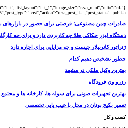
:"list","list_layout":"list_1","image_size":"reza_mini","ratio":"rd-
,"post_type":"post","action":"reza_post_list","post_status":"publish"}
صادرات چمن مصنوعی؛ فرصتی برای حضور در بازارهای بین
دستگاه لیزر حکاکی طلا چه کاربردی دارد و برای چه کارگ
ژنراتور کاترپیلار چیست و چه مزایایی برای اجاره دارد
چطور تشخیص دهیم کدام
بهترین وکیل ملکی در مشهد
رزرو ون فرودگاه
بهترین تجهیزات صوتی برای سوله‌ ها، کارخانه‌ ها و مجتمع
تعمیر پکیج بوتان در محل با عیب یابی تخصصی
کسب و کار