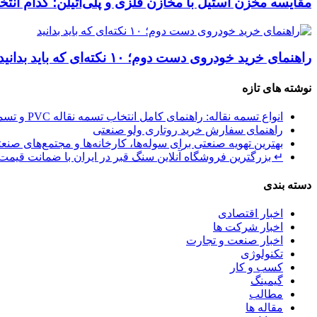
مقایسه مخزن استیل با مخازن فلزی و پلی‌اتیلن؛ کدام ان
راهنمای خرید خودروی دست دوم؛ ۱۰ نکته‌ای که باید بدانید
نوشته های تازه
انواع تسمه نقاله: راهنمای کامل انتخاب تسمه نقاله PVC و تسمه نقاله صنعتی
راهنمای سفارش خرید روتاری ولو صنعتی
بهترین تهویه صنعتی برای سوله‌ها، کارخانه‌ها و مجتمع‌های صنع
↵ بزرگترین فروشگاه آنلاین سنگ قبر در ایران با ضمانت قیمت 
دسته بندی
اخبار اقتصادی
اخبار شرکت ها
اخبار صنعت و تجارت
تکنولوژی
کسب و کار
گیمینگ
مطالب
مقاله ها