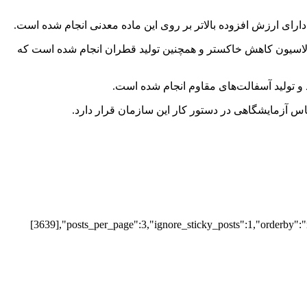
ولاسیون کاهش خاکستر و همچنین تولید قطران انجام شده است که
 و تولید آسفالت‌های مقاوم انجام شده است.
س آزمایشگاهی در دستور کار این سازمان قرار دارد.
[3639],"posts_per_page":3,"ignore_sticky_posts":1,"orderby":"r