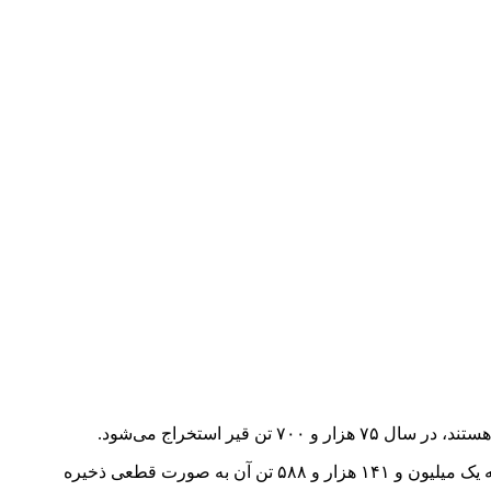
رسول اسکندری در گفت‌وگو با خبرنگار خبرآنلاین کرمانشاه، اظهار کرد: میزان استخراج این معادن‌ در طول سال ۷۵ هزار و ۷۰۰ تن است که یک میلیون و ۱۴۱ هزار و ۵۸۸ تن آن به صورت قطعی ذخیره