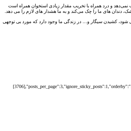
نمی‌دهد و درد همراه با تخریب مقدار زیادی استخوان همراه است
ک، دندان‌ های ما را چک می‌کند و به ما هشدار های لازم را می‌ دهد.
ی‌ شود، کشیدن سیگار و… در زندگی ما وجود دارد که مورد بی توجهی
[3706],"posts_per_page":3,"ignore_sticky_posts":1,"orderby":"r