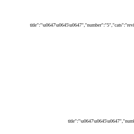
{"title":"\u0647\u0645\u0647","number":"5","cats":"rev
{"title":"\u0647\u0645\u0647","numb