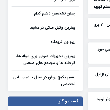
تم تهویه
چطور تشخیص دهیم کدام
تصاویری از نمونه اولیه وان پلاس ۷T پرو
بهترین وکیل ملکی در مشهد
رزرو ون فرودگاه
ومی خود
بهترین تجهیزات صوتی برای سوله‌ ها،
کارخانه‌ ها و مجتمع‌ های صنعتی
 با پشتیبانی از اپل
تعمیر پکیج بوتان در محل با عیب یابی
تخصصی
پیوتر تولید
کسب و کار