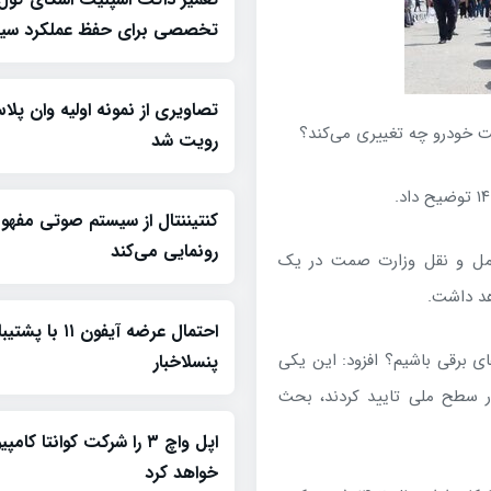
تخصصی برای حفظ عملکرد سیس
رویت شد
کنتیننتال از سیستم صوتی مفه
رونمایی می‌کند
 حمل و نقل وزارت صمت در یک
هد داشت.
احتمال عرضه آیفون ۱۱
 برقی باشیم؟ افزود: این یکی
پنسلاخبار
ر سطح ملی تایید کردند، بحث
اپل واچ ۳ را شرکت کوانتا کام
خواهد کرد