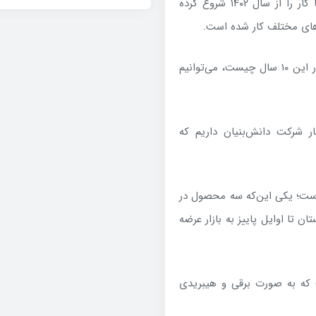
منطقی تصریح کرد: در رابطه با برقی‌سازی این‌گونه نیست که ما کار را از سال ۱۴۰۲ شروع کرده
وی عنوان کرد: ما اگر همین الان بخواهیم بگوییم دستاوردهای در این ۱۰ سال چیست، می‌توانیم
 شرکت دانش‌بنیان داریم که
 است؛ یکی این‌که سه محصول در
 تا اوایل پاییز به بازار عرضه
 خارجی آمده است که به صورت برقی و هیبریدی