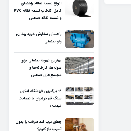
انواع تسمه نقاله: راهنمای
کامل انتخاب تسمه نقاله PVC
و تسمه نقاله صنعتی
راهنمای سفارش خرید روتاری
ولو صنعتی
بهترین تهویه صنعتی برای
سوله‌ها، کارخانه‌ها و
مجتمع‌های صنعتی
↵ بزرگترین فروشگاه آنلاین
سنگ قبر در ایران با ضمانت
قیمت :
چطور درب ضد سرقت را بدون
آسیب باز کنیم؟