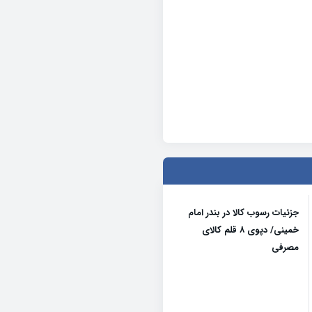
جزئیات رسوب کالا در بندر امام
خمینی/ دپوی ۸ قلم کالای
مصرفی