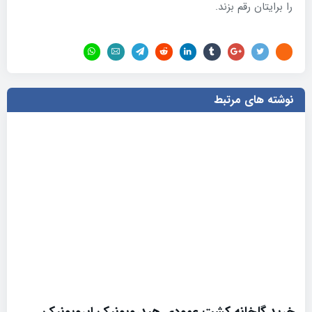
را برایتان رقم بزند.
نوشته های مرتبط
خرید گلخانه کشت عمودی هیدروپونیک ایروپونیک