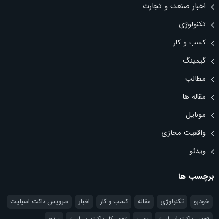
اخبار صنعت و تجارت
تکنولوژی
کسب و کار
گیمینگ
مطالب
مقاله ها
موبایل
واقعیت مجازی
ویدئو
برچسب ها
خودرو
تکنولوژی
مقاله
کسب و کار
اخبار
سرویس داکت اسپلیت
تعمیر داکت اسپلیت
پمپ
تعمیرکار داکت اسپلیت
برنج