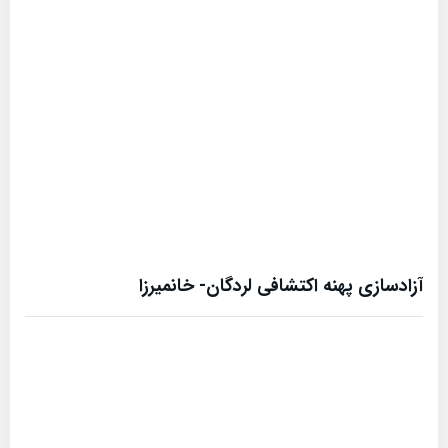
آزادسازی پهنه اکتشافی لردگان- خانمیرزا