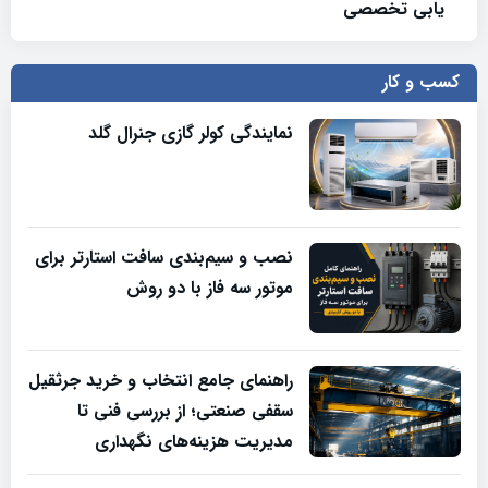
یابی تخصصی
کسب و کار
نمایندگی کولر گازی جنرال گلد
نصب و سیم‌بندی سافت استارتر برای
موتور سه فاز با دو روش
راهنمای جامع انتخاب و خرید جرثقیل
سقفی صنعتی؛ از بررسی فنی تا
مدیریت هزینه‌های نگهداری