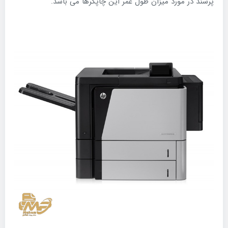
پرسند در مورد میزان طول عمر این چاپگرها می باشد.