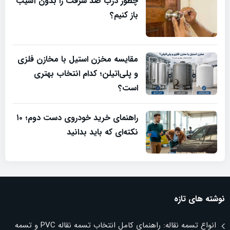
چطور درب ضد سرقت را بدون آسیب
باز کنیم؟
مقایسه مخزن استیل با مخازن فلزی
و پلی‌اتیلن؛ کدام انتخاب بهتری
است؟
راهنمای خرید خودروی دست دوم؛ ۱۰
نکته‌ای که باید بدانید
نوشته های تازه
انواع تسمه نقاله: راهنمای کامل انتخاب تسمه نقاله PVC و تسمه