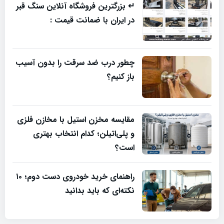
↵ بزرگترین فروشگاه آنلاین سنگ قبر
در ایران با ضمانت قیمت :
چطور درب ضد سرقت را بدون آسیب
باز کنیم؟
مقایسه مخزن استیل با مخازن فلزی
و پلی‌اتیلن؛ کدام انتخاب بهتری
است؟
راهنمای خرید خودروی دست دوم؛ ۱۰
نکته‌ای که باید بدانید