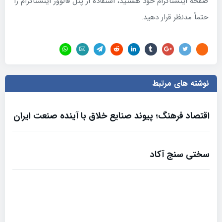
صفحه اینستاگرام خود هستید، استفاده از پنل فالوور اینستاگرام را
حتماً مدنظر قرار دهید.
نوشته های مرتبط
اقتصاد فرهنگ؛ پیوند صنایع خلاق با آینده صنعت ایران
سختی سنج آکاد