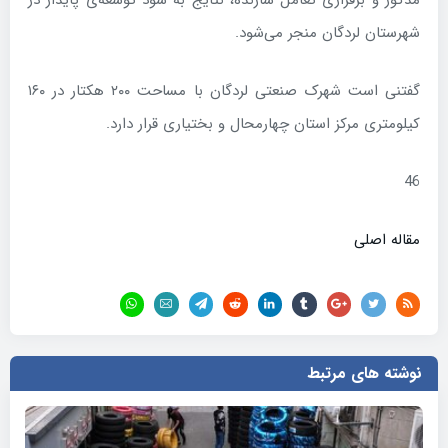
مذکور و برقراری تعامل سازنده، نتایج به سود توسعه‌ی پایدار در
شهرستان لردگان منجر می‌شود.
گفتنی است شهرک صنعتی لردگان با مساحت ۲۰۰ هکتار در ۱۶۰
کیلومتری مرکز استان چهارمحال و بختیاری قرار دارد.
46
مقاله اصلی
نوشته های مرتبط