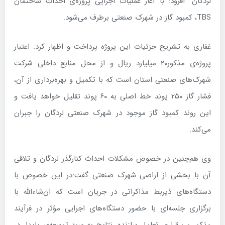
لردگان" افزود: با آغاز عملیات اجرایی پروژه‌ی احداث ساختمان
TBS، کمبود گاز در شهرک صنعتی برطرف می‌شود.
غفاری به تشریح جزئیات این پروژه پرداخت و اظهار کرد: اعتبار
پروژه‌ی مذکور۲۰ میلیارد ریال و از محل منابع داخلی شرکت
شهرک‌های صنعتی استان است که با تکمیل و بهره‌برداری از آن،
فشار گاز ۲۵۰ پوند خط اصلی به ۶۰ پوند تقلیل خواهد یافت و
این روند کمبود گاز موجود در شهرک صنعتی لردگان را جبران
‌می‌کند.
وی هم‌چنین در خصوص مشکلات احداث کنارگذر لردگان و تلاقی
آن با بخشی از اراضی شهرک صنعتی گفت:در این خصوص با
دستگاه‌های ذیربط مذاکراتی در جریان است که ان‌شاءالله با
برگزاری جلسه‌ای با حضور دستگاه‌های اجرایی مؤثر در فرآیند