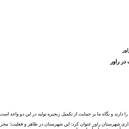
راور
 در راور
ا دارند و نگاه ما بر حمایت از تکمیل زنجیره تولید در این دو واحد است.
 شهرستان راور عنوان کرد: این شهرستان در ظاهر و فعلیت؛ محرومیت‌ها