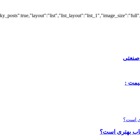
 صنعتی
یمت :
تخاب بهتری است؟