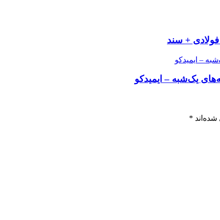
فولادی + سند
ای یک‌شبه – ایمیدکو
شده‌اند
*