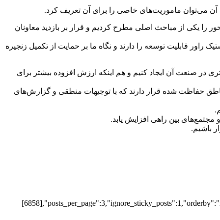
ه آن می‌توان ماموریت‌های خاصی را برای آن تعریف کرد.
حور را یکی از مباحث اصلی مطرح کردیم و قرار بر بازدید معاونان
راور قابلیت توسعه را دارند و نگاه ما بر حمایت از تکمیل زنجیره
ری در صنعت آن ایجاد کنیم و هم اینکه ارزش افزوده بیشتر برای
مناطق حفاظت شده قرار دارند که با توجیهات منطقی و گزارش‌های
.
مجتمع‌های بین راهی افزایش یابد.
ر باشیم.
[6858],"posts_per_page":3,"ignore_sticky_posts":1,"orderby":"r