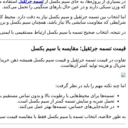
در بسیاری از پروژه‌ها، به جای سیم بکسل از
تسمه جرثقیل
استفاده م
که وزن سبکی دارند و در عین حال بارهای سنگینی را تحمل می‌کنند
.
اما انتخاب بین تسمه جرثقیل و سیم بکسل نیاز به دقت دارد. محیط کا
شرایطی که مقاومت سایشی بالا نیاز باشد، همچنان سیم بکسل و ب
در نتیجه، انتخاب صحیح تسمه یا سیم بکسل ارتباط مستقیمی با ایمنی،
قیمت تسمه جرثقیل؛ مقایسه با سیم بکسل
تفاوت در قیمت تسمه جرثقیل و قیمت سیم بکسل همیشه ذهن خریداران 
متریال و هزینه تولید کمتر آن‌هاست
.
اما چند نکته مهم را باید در نظر گرفت
:
تسمه‌ها برای محیط‌هایی با رطوبت بالا و بدون تماس مستقیم ب
تحمل ضربه و سایش تسمه کمتر از سیم بکسل است
.
در جابه‌جایی‌های حساس، تسمه‌ها بهتر عمل می‌کنند
.
به طور خلاصه، انتخاب تسمه یا سیم بکسل فقط با مقایسه قیمت سیم 