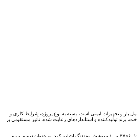
ل بار و تجهیزات ایمنی است. بسته به نوع پروژه، شرایط کاری و
، برند تولیدکننده و استانداردهای رعایت شده، تأثیر مستقیمی بر
۱۹،
×
۳۷ و…) و پوشش ضدزنگ اشاره کرد. به عنوان نمونه، سیم