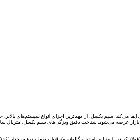
 می‌کند. سیم بکسل، از مهم‌ترین اجزای انواع سیستم‌های بالابر، حم
ر بازار عرضه می‌شود. شناخت دقیق ویژگی‌های سیم بکسل، متریال ساخت
ولاد کربنی، استنلس استیل، گالوانیزه)، قطر، طول، نوع ساختار (۶
×
 ۶