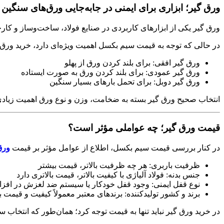
ورق گیر؛ ابزاری برای ایمنی در جابه‌جایی ورق‌های سنگین
ورق گیر یکی از ابزارهای کاربردی در صنایع فولاد، ساخت‌وساز و کار
در حالی که توجه به قیمت سیم بکسل اهمیت ویژه‌ای دارد، خرید ورق گ
ورق گیر افقی
: برای بلند کردن ورق از پهلو
ورق گیر عمودی
: برای بلند کردن ورق به صورت ایستاده
ورق گیر دوبل
: برای تحمل بارهای بسیار سنگین
انتخاب صحیح ورق گیر بسته به ضخامت، وزن و نوع ورق اهمیت زیادی
قیمت ورق گیر؛ چه عواملی مؤثر است؟
در کنار بررسی قیمت سیم بکسل، اطلاع از عوامل مؤثر بر قیمت
ورق
ظرفیت باربری
: هر چه ظرفیت بالاتر، قیمت بیشتر
جنس بدنه
: فولاد آلیاژی با کیفیت بالاتر، قیمت بالاتری دارد
نوع قفل ایمنی
: وجود قفل خودکار یا سیستم ضد لغزش در افز
برند و کشور تولیدکننده
: برندهای معتبر معمولاً کیفیت و قیمت با
در خرید ورق گیر نباید تنها به قیمت توجه کرد؛ همان‌طور که انتخاب