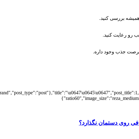
همیشه بررسی کنید
.
سب رو رعایت کنید
.
 فرصت جذب وجود داره
.
and","post_type":"post"},"title":"\u0647\u0645\u0647","post_title":1,
ratio60","image_size":"reza_medium",
افی روی دستمان نگذارد؟