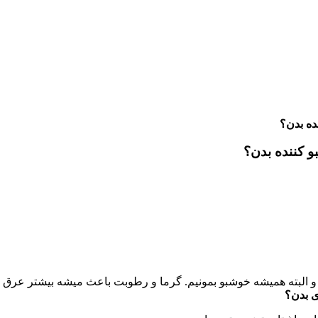
ده بدن؟
و کننده بدن؟
 و البته همیشه خوشبو بمونیم. گرما و رطوبت باعث میشه بیشتر عرق
ی بدن؟