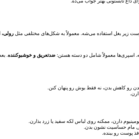
ای داغ تابستونی بهتر جواب می‌ده
.
ت زیر بغل استفاده می‌شه. معمولاً به شکل‌های مختلفی مثل
رولی، 
اسپری‌ها معمولاً شامل دو دسته هستن
:
ضدتعریق و خوشبوکننده
. بع
ن رو کاهش بدن، نه فقط بوش رو پنهان کنن
.
.
لومینیوم دارن، ممکنه روی لباس لکه سفید یا زرد بذارن
.
یی مام حساسیت نشون بدن
.
ذ پوست رو ببنده
.