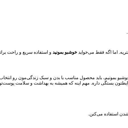
.
ریه. اما اگه فقط می‌خواید
خوشبو بمونید
و استفاده سریع و راحت براتو
خوشبو بمونیم، باید محصول مناسب با بدن و سبک زندگی‌مون رو انتخاب ک
یطتون بستگی داره. مهم اینه که همیشه به بهداشت و سلامت پوست‌تو
 شدن استفاده می‌کنن
.