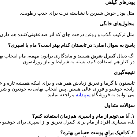
پودرهای گیاهی
مثل پودر جوش شیرین یا نشاسته ذرت برای جذب رطوبت
.
محلول‌های خانگی
مثل ترکیب گلاب و روغن درخت چای که اثر ضدعفونی‌کننده هم دارن
پاسخ به سوال اصلی: در تابستان کدام بهتر است؟ مام یا اسپری؟
اگه دنبال
کنترل تعریق
هستید و ماندگاری براتون مهمه، مام انتخاب بهت
در کنار هم استفاده کنید، بسته به شرایط و نیاز روزانه‌تون
.
نتیجه‌گیری
تابستون با گرما و تعریق زیادش همراهه، و برای اینکه همیشه تازه و 
رایحه خوشبو و فوری عالی هستن. پس انتخاب نهایی به خودتون و شرا
می توانید به فروشگاه
سپیدانه
مراجعه نمایید.
سؤالات متداول
۱
.
آیا می‌تونم از مام و اسپری هم‌زمان استفاده کنم؟
بله، بسیاری افراد از مام برای کنترل تعریق و از اسپری برای خوشبو
۲
.
کدام‌یک برای پوست حساس بهتره؟