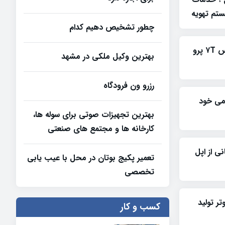
تم تهویه
چطور تشخیص دهیم کدام
تصاویری از نمونه اولیه وان پلاس ۷T پرو
بهترین وکیل ملکی در مشهد
رزرو ون فرودگاه
ومی خود
بهترین تجهیزات صوتی برای سوله‌ ها،
کارخانه‌ ها و مجتمع‌ های صنعتی
 با پشتیبانی از اپل
تعمیر پکیج بوتان در محل با عیب یابی
تخصصی
پیوتر تولید
کسب و کار