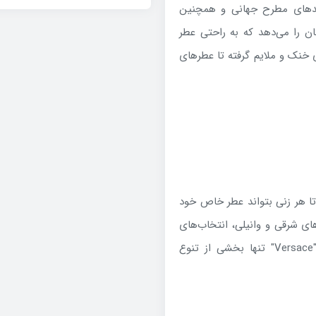
رندهای مطرح جهانی و همچنین
ن را می‌دهد که به راحتی عطر
ای خنک و ملایم گرفته تا عطرهای
 تا هر زنی بتواند عطر خاص خود
های شرقی و وانیلی، انتخاب‌های
متنوعی در دسترس است. برندهایی مانند "Chanel"، "Dior" و "Versace" تنها بخشی از تنوع