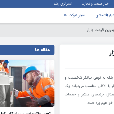
اخبار صنعت و تجارت
استراتژی رشد
بار اقتصادی
اخبار شرکت ها
ترین قیمت بازار
مقاله ها
ر
، بلکه به نوعی بیانگر شخصیت و
 یا ادکلن مناسب می‌تواند یک
ینال، برندهای معتبر و خدمات
، خواهیم پرداخت.
تعمیر داکت اسپلیت اسکای کول