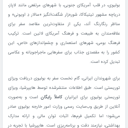
بولیوی، در قلب آمریکای جنوبی، با شهرهای مرتفعی مانند لاپاز،
دریاچه مشهور تیتیکاکا، شوره‌زار شگفت‌انگیز «سالار دِ اویونی» و
مناظر رنگارنگ آند، یکی از متفاوت‌ترین مقاصد سفر برای
علاقه‌مندان به طبیعت و فرهنگ آمریکای لاتین است. ترکیب
فرهنگ بومی، شهرهای استعماری و چشم‌اندازهای خاص، این
کشور را به مقصدی جذاب برای سفرهایی ماجراجویانه و عکاسی
تبدیل کرده است.
برای شهروندان ایرانی، گام نخست سفر به بولیوی دریافت ویزای
توریستی است. طبق اطلاعات منتشرشده توسط هایپرشیا، ویزای
توریستی بولیوی برای ایرانیان
کاملاً رایگان
است و به‌صورت
آنلاین از طریق وب‌سایت رسمی وزارت امور خارجه بولیوی صادر
می‌شود؛ اما تکمیل فرم‌ها، اثبات توان مالی و ارائه مدارک
بهداشتی، نیازمند دقت و برنامه‌ریزی است. هایپرشیا با تجربه در