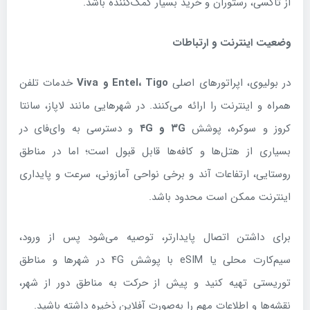
از تاکسی، رستوران و خرید بسیار کمک‌کننده باشد.
وضعیت اینترنت و ارتباطات
در بولیوی، اپراتورهای اصلی
Tigo
،
Entel
و
Viva
خدمات تلفن
همراه و اینترنت را ارائه می‌کنند. در شهرهایی مانند لاپاز، سانتا
کروز و سوکره، پوشش
G
۳
و
G
۴
و دسترسی به وای‌فای در
بسیاری از هتل‌ها و کافه‌ها قابل قبول است؛ اما در مناطق
روستایی، ارتفاعات آند و برخی نواحی آمازونی، سرعت و پایداری
اینترنت ممکن است محدود باشد.
برای داشتن اتصال پایدارتر، توصیه می‌شود پس از ورود،
سیم‌کارت محلی یا eSIM با پوشش ۴G در شهرها و مناطق
توریستی تهیه کنید و پیش از حرکت به مناطق دور از شهر،
نقشه‌ها و اطلاعات مهم را به‌صورت آفلاین ذخیره داشته باشید.