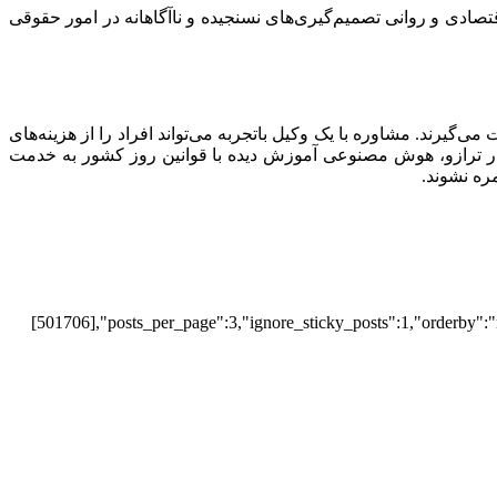
تصادی و روانی تصمیم‌گیری‌های نسنجیده و ناآگاهانه در امور حقوقی
یرند. مشاوره با یک وکیل باتجربه می‌تواند افراد را از هزینه‌های
در ترازو، هوش مصنوعی آموزش دیده با قوانین روز کشور به خدمت
ره نشوند.
[501706],"posts_per_page":3,"ignore_sticky_posts":1,"orderby":"r