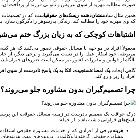
صورت مطالبه مهریه از سوی عروس و ناتوانی فرزند از پرداخت آن، شما
همین مثال ساده
نشان‌دهنده ریسک‌های حقوقی
است که در تصمیمات زن
که وی مهریه خود را مطالبه کند، زندگی پدرشوهر را دگرگون سازد. به 
اشتباهات کوچکی که به زیان بزرگ ختم می‌شو
معمولاً افراد در مواجهه با مسائل حقوقی تصور می‌کنند که هر کس
مربوطه، خود ابتکار عمل را در دست می‌گیرند و برخی دیگر، از خان
ناآگاه از قوانین و مقررات کشور نیز ممکن است ضررهای جبران‌ناپذیر
گاهی اوقات،
یک امضاء‌نسنجیده، اتکا به یک پاسخ نادرست از سوی اف
افراد را زیر و رو کند.
چرا تصمیم‌گیران بدون مشاوره جلو می‌روند؟
درک عواقب یک تصمیم نادرست در زمینه مسائل حقوقی، این پرسش
پاسخ‌های فراوانی داشته باشد، از جمله:
هزینه:
برخی از افرادی که از خدمات مشاوره حقوقی استفاده ن
مشاوره حقوقی گرفته تا وکالت در پرونده‌های مهم، هزینه‌های بس