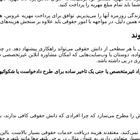
 باید تمام مبلغ مهریه را پرداخت کنید.
دگی روزمره آنها را می‌پذیریم. توافق برای پرداخت مهریه عروس، هز
همین دلیل، در مواجهه با امور حقوقی باید علاوه بر سنجش هزینه‌های م
ند
ی با هر سطحی از دانش حقوقی می‌تواند راهکاری پیشنهاد دهد. در چن
واده، دوستان یا وب‌سایت‌هایی که امکان مشاوره آنلاین غیرتخصصی در
ی در پی داشته باشد.
راد غیرمتخصص یا حتی یک تاخیر ساده برای طرح دادخواست یا شکوائیه
 را مطرح می‌سازد که چرا افرادی که دانش حقوقی کافی ندارند، 
می‌کنند، معتقدند هزینه دریافت خدمات حقوقی بسیار بالاست. باای
یار متفاوتی دارند. به عنوان مثال، در برخی پلتفرم‌ها مانند پلتفرم ح