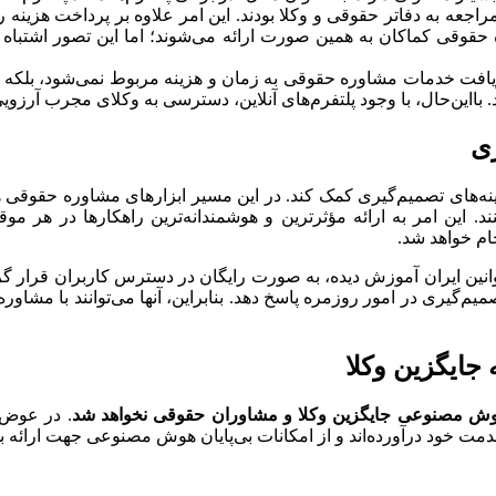
مراجعه به دفاتر حقوقی و وکلا بودند. این امر علاوه بر پرداخت هز
حقوقی کماکان به همین صورت ارائه می‌شوند؛ اما این تصور اشتباه
فت خدمات مشاوره حقوقی به زمان و هزینه مربوط نمی‌شود، بلکه به
بااین‌حال، با وجود پلتفرم‌های آنلاین، دسترسی به وکلای مجرب آرزوی
ری
ه‌های تصمیم‌گیری کمک کند. در این مسیر ابزارهای مشاوره حقوقی ه
د. این امر به ارائه مؤثرترین و هوشمندانه‌ترین راهکارها در هر مو
ام خواهد شد.
انین ایران آموزش دیده‌، به صورت رایگان در دسترس کاربران قرار گ
میم‌گیری در امور روزمره پاسخ دهد. بنابراین، آنها می‌توانند با مشاو
ایگزین وکلا
وش مصنوعی جایگزین وکلا و مشاوران حقوقی نخواهد شد
. در عوض،
مت خود درآورده‌اند و از امکانات بی‌پایان هوش مصنوعی جهت ارائه به