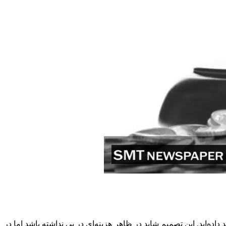
ده‌اید. این تصمیم شاید در ظاهر هزینه‌ای در پی نداشته باشد اما در