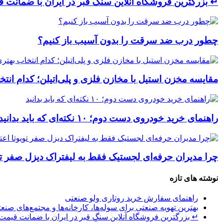
↵ بزرگترین فروشگاه آنلاین سنگ قبر در ایران با ضمانت ق
چطور درب ضد سرقت را بدون آسیب باز کنیم؟
مقایسه مخزن استیل با مخازن فلزی و پلی‌اتیلن؛ کدام ان
راهنمای خرید خودروی دست دوم؛ ۱۰ نکته‌ای که باید بدانید
چرا مدیران حرفه‌ای لجستیک فقط به لیفتراک دیزل صفر توی
نوشته های تازه
راهنمای سفارش خرید روتاری ولو صنعتی
بهترین تهویه صنعتی برای سوله‌ها، کارخانه‌ها و مجتمع‌های صنع
↵ بزرگترین فروشگاه آنلاین سنگ قبر در ایران با ضمانت قیمت 