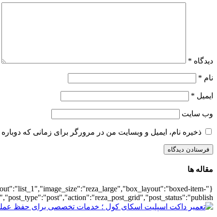
دیدگاه
*
نام
*
ایمیل
*
وب‌ سایت
ذخیره نام، ایمیل و وبسایت من در مرورگر برای زمانی که دوباره 
مقاله ها
ayout":"list_1","image_size":"reza_large","box_layout":"boxed-item-
","post_type":"post","action":"reza_post_grid","post_status":"publish"}