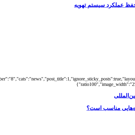
فظ عملکرد سیستم تهویه
er":"8","cats":"news","post_title":1,"ignore_sticky_posts":true,"layout"
ratio100","image_width":"25"
‌المللی
اه‌هایی مناسب است؟