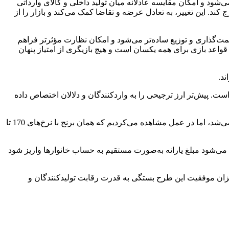
ی‌شود و امکان مقایسه عادلانه میان تولید داخلی و کالای وارداتی
رج کند. این تغییر، به تعادل عرضه و تقاضا کمک می‌کند و بازار را از
مت‌گذاری و توزیع ساده‌تر می‌شود و امکان نظارت مؤثرتر فراهم
 قواعد بازی برای همه یکسان است و هیچ بازیگری از امتیاز پنهان
د.
 پیش‌تر ارز ترجیحی را به واردکنندگان و دلالان اختصاص داده
وی افزود: به عنوان نمونه، در گذشته برنج پاکستانی با ارز ترجیحی وارد می‌شد و باید با قیمت حدود 55 هزار تومان به مصرف‌کننده فروخته می‌شد، اما در عمل مشاهده می‌کردیم که همان برنج با نرخ‌های 170 تا
ث می‌شود مبلغ یارانه به‌صورت مستقیم به حساب خانوارها واریز شود
یزان موفقیت این طرح بستگی به قدرت رقابت تولیدکنندگان و