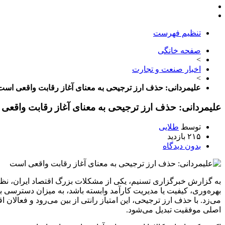
تنظیم فهرست
صفحه خانگی
>
اخبار صنعت و تجارت
>
علیمردانی: حذف ارز ترجیحی به معنای آغاز رقابت واقعی است
علیمردانی: حذف ارز ترجیحی به معنای آغاز رقابت واقعی
توسط
طلایی
۲۱۵ بازدید
بدون دیدگاه
به گزارش خبرگزاری تسنیم، یکی از مشکلات بزرگ اقتصاد ایران، نظا
بهره‌وری، کیفیت یا مدیریت کارآمد وابسته باشد، به میزان دسترسی ب
می‌زد. با حذف ارز ترجیحی، این امتیاز رانتی از بین می‌رود و فعالان 
اصلی موفقیت تبدیل می‌شود.