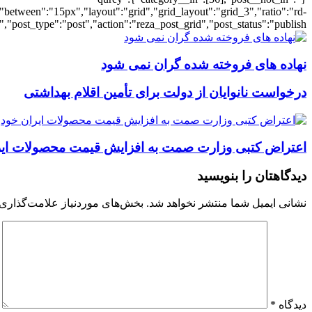
"between":"15px","layout":"grid","grid_layout":"grid_3","ratio":"rd-
"post_type":"post","action":"reza_post_grid","post_status":"publish"}
نهاده های فروخته شده گران نمی شود
درخواست نانوایان از دولت برای تأمین اقلام بهداشتی
اعتراض کتبی وزارت صمت به افزایش قیمت محصولات ایرا
دیدگاهتان را بنویسید
نشانی ایمیل شما منتشر نخواهد شد.
بخش‌های موردنیاز علامت‌گذاری 
دیدگاه
*