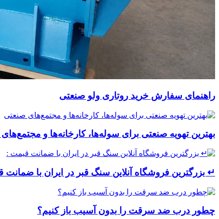
راهنمای سفارش خرید روتاری ولو صنعتی
بهترین تهویه صنعتی برای سوله‌ها، کارخانه‌ها و مجتمع‌های
↵ بزرگترین فروشگاه آنلاین سنگ قبر در ایران با ضمانت ق
چطور درب ضد سرقت را بدون آسیب باز کنیم؟