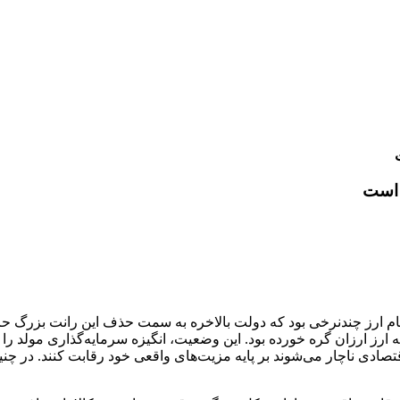
 است
م ارز چندنرخی بود که دولت بالاخره به سمت حذف این رانت بزرگ حرک
ه ارز ارزان گره خورده بود. این وضعیت، انگیزه سرمایه‌گذاری مولد ر
اقتصادی ناچار می‌شوند بر پایه مزیت‌های واقعی خود رقابت کنند. در چنی