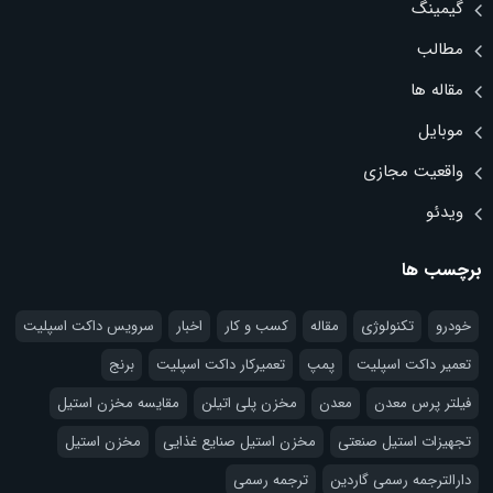
گیمینگ
مطالب
مقاله ها
موبایل
واقعیت مجازی
ویدئو
برچسب ها
خودرو
تکنولوژی
مقاله
کسب و کار
اخبار
سرویس داکت اسپلیت
تعمیر داکت اسپلیت
پمپ
تعمیرکار داکت اسپلیت
برنج
فیلتر پرس معدن
معدن
مخزن پلی اتیلن
مقایسه مخزن استیل
تجهیزات استیل صنعتی
مخزن استیل صنایع غذایی
مخزن استیل
دارالترجمه رسمی گاردین
ترجمه رسمی