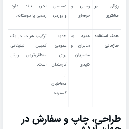
روانی بر
رسمی و
صمیمی
لحن برند دارد؛
مشتری
حرفه‌ای
و روزمره
رسمی یا دوستانه.
هدف استفاده
هدیه به
هدیه
ترکیب هر دو در یک
سازمانی
مدیران و
عمومی
کمپین تبلیغاتی
مشتریان
برای
منطقی‌ترین روش
کلیدی
کارمندان
است.
و
مخاطبان
گسترده
طراحی، چاپ و سفارش در
جهان ایده