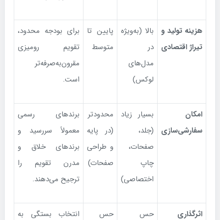
هزینه تولید و
بالا (به‌ویژه
پایین تا
برای بودجه محدود،
تیراژ اقتصادی
در
متوسط
تقویم رومیزی
مدل‌های
مقرون‌به‌صرفه‌تر
لوکس)
است.
امکان
بسیار زیاد
محدودتر
برندهای رسمی
سفارشی‌سازی
(جلد،
(در پایه
معمولاً سررسید و
صفحات،
و طراحی
برندهای خلاق و
چاپ
صفحات)
مدرن تقویم را
اختصاصی)
ترجیح می‌دهند.
اثرگذاری
حس
حس
انتخاب بستگی به