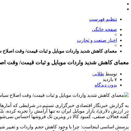
تنظیم فهرست
صفحه خانگی
>
اخبار صنعت و تجارت
>
معمای کاهش شدید واردات موبایل و ثبات قیمت/ وقت اصلاح س
معمای کاهش شدید واردات موبایل و ثبات قیمت/ وقت اصل
توسط
طلایی
۷ بازدید
بدون دیدگاه
گفته فعالان صنفی، کمبود کالا در ویترین تک فروشها احساس نمی‌شود و 
پرسش اساسی اینجاست: چرا با وجود کاهش حجم واردات و تغییر شیوه ت