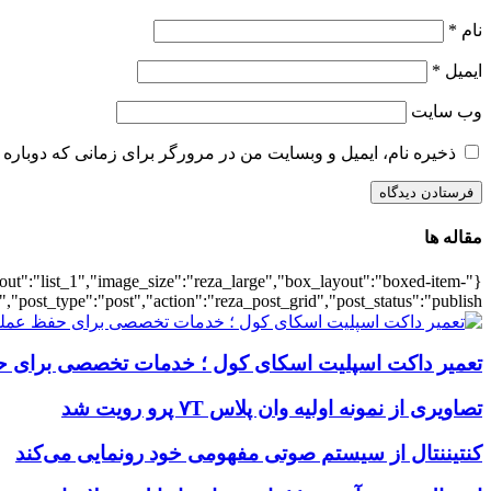
نام
*
ایمیل
*
وب‌ سایت
ذخیره نام، ایمیل و وبسایت من در مرورگر برای زمانی که دوباره 
مقاله ها
ayout":"list_1","image_size":"reza_large","box_layout":"boxed-item-
","post_type":"post","action":"reza_post_grid","post_status":"publish"}
تعمیر داکت اسپلیت اسکای کول ؛ خدمات تخصصی برای ح
تصاویری از نمونه اولیه وان پلاس ۷T پرو رویت شد
کنتیننتال از سیستم صوتی مفهومی خود رونمایی می‌کند