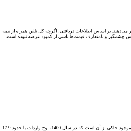
ی‌دهند. بر اساس اطلاعات دریافتی، اگرچه کل تلفن همراه از نیمه
ایش چشمگیر و نامتعارف قیمت‌ها ناشی از کمبود عرضه نبوده است.
گفتنی است، همانطور که در جدول بالا دیده میشود، بازار واردات موبایل طی سال‌های اخیر روندی نزولی را تجربه کرده است. اطلاعات موجود حاکی از آن است که در سال 1400، اوج واردات با حدود 17.9