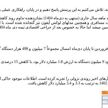
تلاش می‌کنیم به این پرسش پاسخ دهیم و در پایان، راهکاری عملی برای
بررسی جدیدترین آمارهای گمرک از وضعیت واردات تلفن همراه د