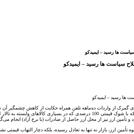
یاست ها رسید – ایمیدکو
اح سیاست ها رسید – ایمیدکو
در ارزش دلاری)، بازار موبایل ایران نه تنها آرامش را تجربه کرده، بلکه با شوک قیم
تأمین ارز نیز از محل ارز حاصل از صادرات (با نرخ آزاد) انجام می‌گی
أمین ارز، بازار نه تنها به تعادل رسیده، بلکه دچار التهاب قیمتی ن