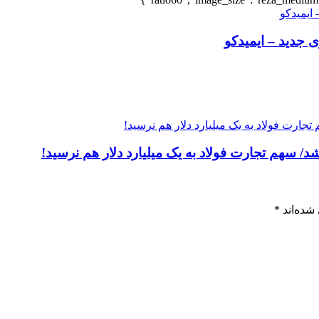
 جدید – ایمیدکو
شده‌اند
*