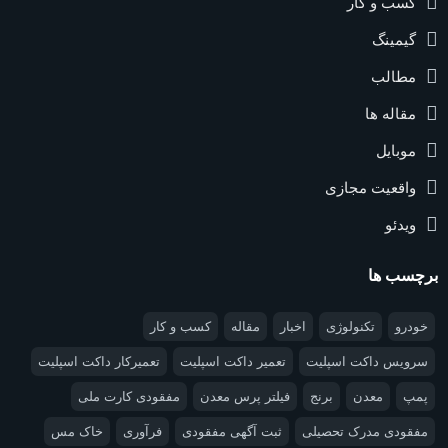
کسب و کار
گیمینگ
مطالب
مقاله ها
موبایل
واقعیت مجازی
ویدئو
برچسب ها
خودرو
تکنولوژی
اخبار
مقاله
کسب و کار
سرویس داکت اسپلیت
تعمیر داکت اسپلیت
تعمیرکار داکت اسپلیت
پمپ
معدن
برنج
فیلتر پرس معدن
مفقودی کارت ملی
مفقودی مدرک تحصیلی
ثبت آگهی مفقودی
فرآوری
خاک مس