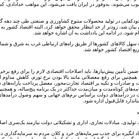
ب می‌شوند، به‌وفور در ایران یافت می‌شود، این مواهب خدادادی، کش
 و خودکفایی در تولید محصولات متنوع کشاورزی و صنعتی طی چند دهه گذ
بیان شد، زودتر از حد انتظار محقق خواهد کرد، البته اقتصاد کشور به
ام شود، در ادامه این یادداشت به آن اشاره خواهد شد.
 سهل کالاهای کشورها از طریق راه‌های ارتباطی غرب به شرق و شمال 
ع اقتصاد کشور خواهد شد.
من تأمین پیش‌نیازها، باید اصلاحات اقتصادی لازم را برای رفع برخی
د، همچنین برای رفع معضلاتی مانند بالا بودن نرخ تورم، کاهش مداو
 صادرات و تکیه بر اقتصاد تجارت‌محور، معضل پرداخت یارانه‌های ن
امه‌های کوتاه‌مدت و میان‌مدت حداکثر در یک برنامه پنج‌ساله، و همچنی
 در درآمدهای دولت براساس نرم‌های جهانی و سهم وصول درآمدهای ما
دارد قابل‌قبول اداره شود.
ولیدی، مبادلات تجاری، اداری و تشکیلاتی دولت نیازمند یک‌سری اصلاح
یجاد انگیزه برای جذب سرمایه‌های خرد و کلان مردم به سرمایه‌گذاری 