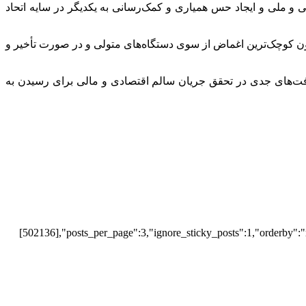
 ملی و ایجاد حس همیاری و کمک‌رسانی به یکدیگر در سایه اتحاد
بدون کوچک‌ترین اغماض از سوی دستگاه‌های متولی و در صورت تأخیر و
فت‌های جدی در تحقق جریان سالم اقتصادی و مالی برای رسیدن به
[502136],"posts_per_page":3,"ignore_sticky_posts":1,"orderby":"r