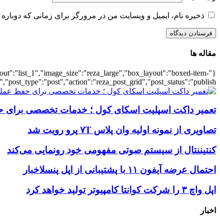
ذخیره نام، ایمیل و وبسایت من در مرورگر برای زمانی که دوباره 
مقاله ها
ayout":"list_1","image_size":"reza_large","box_layout":"boxed-item-
","post_type":"post","action":"reza_post_grid","post_status":"publish"}
تعمیر داکت اسپلیت اسکای کول ؛ خدمات تخصصی برای ح
تصاویری از نمونه اولیه وان پلاس ۷T پرو رویت شد
کنتیننتال از سیستم صوتی مفهومی خود رونمایی می‌کند
احتمال عرضه آیفون ۱۱ با پشتیبانی از اپل پنسلاخبار
اپل واچ ۳ را شرکت کوانتا کامپیوتر تولید خواهد کرد
اخبار