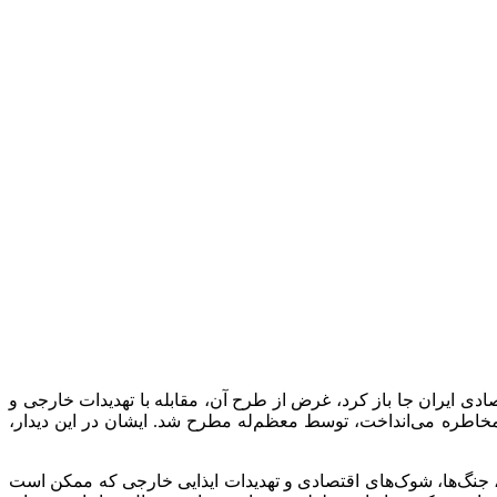
دار کارآفرینان کشور در شهریور 1389 با رهبر شهیدمان، در ادبیات اقتصادی ایران جا باز کرد، غرض از طرح آن، مقابله با تهدیدات خارجی و
 مخاطره می‌انداخت، توسط معظم‌له مطرح شد. ایشان در این دیدار،
ا، جنگ‌ها، شوک‌های اقتصادی و تهدیدات ایذایی خارجی که ممکن است