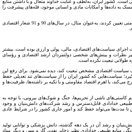
لی است. کشور ایران، به‌لطف و عنایت خداوند متعال و با داشتن منابع
به داده‌ها و امکانات مادی و انسانی موجود، قله‌های پیشرفت را
اهمیت موضوع اقتصاد مقاومتی به‌حدی است که رهبر شهیدمان حدود 15 سال، شعارهای سال را اقتصادی و مرتبط با مفاهیم اقتصاد مقاومتی تعیین کردند، به‌عنوان مثال، در سال‌های 90 و 91 شعار اقتصادی
.
 اجرای سیاست‌های اقتصادی، مالی، پولی و ارزی بوده است. بیشتر
‌تأثیر نظرات و بینش‌های شخصی دولتمردان ارشد اقتصادی و رؤسای
ه طولانی تبعیت نکرده است.
ز یک سیاست اقتصادی مشخص تبعیت کند، دیده نمی‌شود. برای رفع این
یرد؛ سیاست‌هایی که کشور ایران را از سیاست‌های تند تعدیلی حفظ
ی‌کند، با اهرم اقتصاد مقاومتی و با تکیه بر داشته‌ها، ظرفیت‌ها و
کاستی‌های ناشی از تحریم‌ها، جنگ و شوک‌های بیرونی، با توجه به
طبیعی خدادادی قابل‌دسترس و رشد شرکت‌های دانش‌بنیان و وجود
 تا مدت‌ها می‌تواند حفظ کند و امور جاری کشور را در شرایط عادی
ش‌بنیان و رشد آن در یک دهه گذشته، دانش پزشکی و توانایی تولید
گر، منابع طبیعی خدادادی نظیر ذخایر نفت، گاز و مس و دیگر مواد