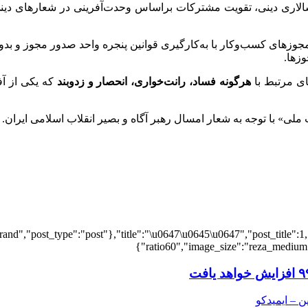
ری دینی، تقویت مشترکات براساس وحدت‌آفرینی در شعارهای دینی و
ل مجوزهای کسب‌وکار با به‌کارگیری قوانین پنجره واحد صدور مجوز و 
زها.
ای مرتبط با
هرگونه فساد، رانت‌خواری، انحصار و زدوبند
که یکی از آ
and","post_type":"post"},"title":"\u0647\u0645\u0647","post_title":1,
ratio60","image_size":"reza_medium",