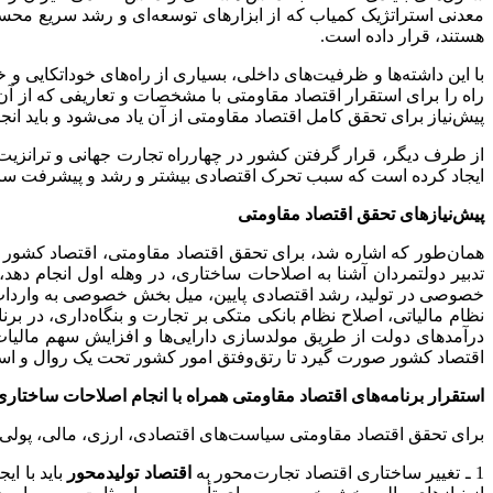
معدنی استراتژیک کمیاب که از ابزارهای توسعه‌ای و رشد سریع محسو
هستند، قرار داده است.
با این داشته‌ها و ظرفیت‌های داخلی، بسیاری از راه‌های خوداتکایی
راه را برای استقرار اقتصاد مقاومتی با مشخصات و تعاریفی که از آن 
پیش‌نیاز برای تحقق کامل اقتصاد مقاومتی از آن یاد می‌شود و باید انج
از طرف دیگر، قرار گرفتن کشور در چهارراه تجارت جهانی و ترانزیت
ایجاد کرده است که سبب تحرک اقتصادی بیشتر و رشد و پیشرفت سری
پیش‌نیازهای تحقق اقتصاد مقاومتی
همان‌طور که اشاره شد، برای تحقق اقتصاد مقاومتی، اقتصاد کشور ض
تدبیر دولتمردان آشنا به اصلاحات ساختاری، در وهله اول انجام ده
خصوصی در تولید، رشد اقتصادی پایین، میل بخش خصوصی به واردات و
نظام مالیاتی، اصلاح نظام بانکی متکی بر تجارت و بنگاه‌داری، در برن
درآمدهای دولت از طریق مولدسازی دارایی‌ها و افزایش سهم مالیات
اقتصاد کشور صورت گیرد تا رتق‌وفتق امور کشور تحت یک روال و استان
استقرار برنامه‌های اقتصاد مقاومتی همراه با انجام اصلاحات ساختاری
برای تحقق اقتصاد مقاومتی سیاست‌های اقتصادی، ارزی، مالی، پولی، ت
1 ـ تغییر ساختاری اقتصاد تجارت‌محور به
اقتصاد تولیدمحور
باید با ا