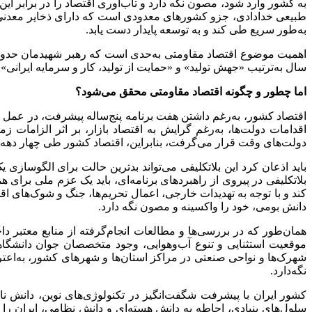
به کشور وارد شود، مصون نگه دارد و تاب‌آوری اقتصاد را در برابر این
طبیعی خدادادی، جزو کشورهای معدودی است که دارای ذخایر معدنی غ
به‌طور سریع طی کند و به توسعه پایدار دست یابد.
سال به‌ترتیب «جهش تولید» و «حمایت از تولید، کار و سرمایه ایرانی» 
اما چطور و چگونه اقتصاد مقاومتی محقق می‌شود؟
اقتصاد کشور، به‌رغم داشتن هفت برنامه پنج‌ساله پیشرفت، در عمل
اقدامات دولت‌ها، به‌رغم گرایش به اقتصاد بازار، بر اثر الزاما
دولت‌های وقت قرار می‌گرفت، بنابراین، اقتصاد کشور طی چهار دهه 
باید اذعان کرد این بلاتکلیفی می‌تواند بدترین حالت برای الگوساز
بلاتکلیفی در پیروی از راهبردهای برنامه‌ای، باید یک عزم ملی بر
کند و با توجه به تهدیدات خارجی، اعمال تحریم‌ها، جنگ و شوک‌های اق
دانش بومی، خود را واکسینه و مصون نگه دارد.
همان‌طور که در بررسی‌ها و مطالعات انجام‌گرفته از منابع معتبر 
موقعیت استثنایی و تنوع آب‌وهوایی، وجود متخصصان جوان دانشگا
شهرک‌ها و نواحی صنعتی در مراکز استان‌ها و شهرهای کشور، به‌اعتر
نگه‌دارد.
کشور ایران با پیشرفت شگفت‌انگیز در تکنولوژی‌های نوین، دانش نا
سلول‌های بنیادی، احاطه به دانش هسته‌ای و دانش نظامی، ایران را