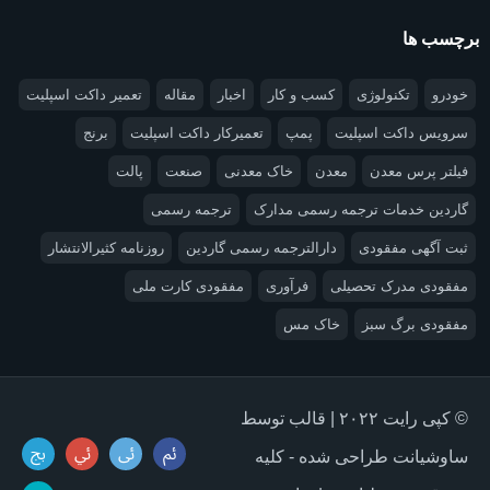
برچسب ها
خودرو
تکنولوژی
کسب و کار
اخبار
مقاله
تعمیر داکت اسپلیت
سرویس داکت اسپلیت
پمپ
تعمیرکار داکت اسپلیت
برنج
فیلتر پرس معدن
معدن
خاک معدنی
صنعت
پالت
گاردین خدمات ترجمه رسمی مدارک
ترجمه رسمی
ثبت آگهی مفقودی
دارالترجمه رسمی گاردین
روزنامه کثیرالانتشار
مفقودی مدرک تحصیلی
فرآوری
مفقودی کارت ملی
مفقودی برگ سبز
خاک مس
© کپی رایت ۲۰۲۲ | قالب توسط
ساوشیانت طراحی شده - کلیه