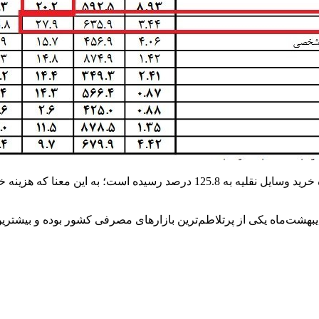
گزارش مرکز آمار همچنین نشان می‌دهد نرخ تورم نقطه‌به‌نقطه گروه خرید وسایل ن
یبهشت‌ماه یکی از پرتلاطم‌ترین بازارهای مصرفی کشور بوده و بیشترین