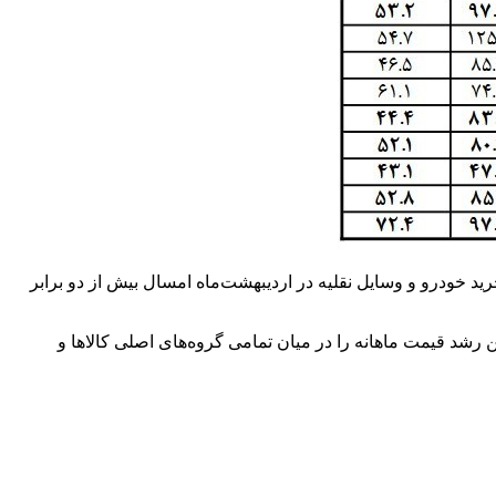
قلیه به 125.8 درصد رسیده است؛ به این معنا که هزینه خرید خودرو و وسایل نقلیه در اردیبهشت‌ماه امسال بیش از دو برابر
 رشد قیمت ماهانه را در میان تمامی گروه‌های اصلی کالاها و