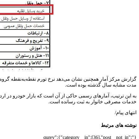
مدت مشابه سال گذشته بوده است.
به این ترتیب، آمارهای رسمی حاکی از آن است که بازار خودرو در ارد
خدمات مصرفی خانوار به ثبت رسانده است.
انتهای پیام/
نوشته های مرتبط
{"qurey":{"category__in":[36],"post__not_in":