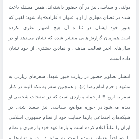
دولتی و سیاسی نیز در آن حضور داشته‌اند. همین مسئله باعث
شده در فضای مجازی از او با عنوان «آقازاده» یاد شود؛ لقبی که
هنوز خود ایشان در ثبا ه آن هیچ اضهار نظری نکرده
است.
همزمان گزارش‌هایی منتشر شده که نشان می‌دهد او در
سال‌های اخیر فعالیت مذهبی و نمادین بیشتری از خود نشان
داده است.
انتشار تصاویر حضور در زیارت قبور شهدا، سفرهای زیارتی به
مشهد و حرم امام رضا (ع)، و همچنین سفر به مکه البته در کنار
سفر به اروپا !!! از جمله مواردی است که در صفحات شخصی او
دیده می‌شود.
در حوزه مواضع سیاسی نیز سعید شنی در
شبکه‌های اجتماعی بارها حمایت خود از نظام جمهوری اسلامی
ایران را علناً اعلام کرده است و بارها عهد خود با رهبری و نظام
را صراحتاً عنوان نموده است به ویژه در دوره تنش‌ها و