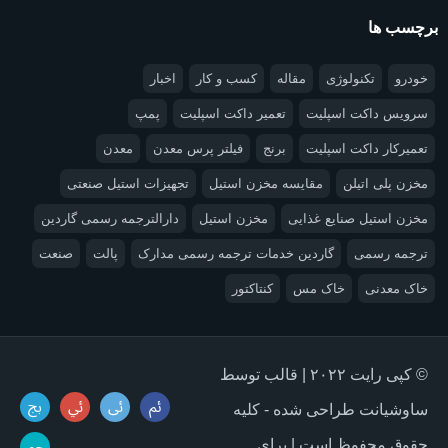
برچسب ها
خودرو
تکنولوژی
مقاله
کسب و کار
اخبار
سرویس داکت اسپلیت
تعمیر داکت اسپلیت
پمپ
تعمیرکار داکت اسپلیت
برنج
فیلتر پرس معدن
معدن
مخزن پلی اتیلن
مقایسه مخزن استیل
تجهیزات استیل صنعتی
مخزن استیل صنایع غذایی
مخزن استیل
دارالترجمه رسمی گاردین
ترجمه رسمی
گاردین خدمات ترجمه رسمی مدارک
پالت
صنعت
خاک معدنی
خاک مس
کنتاکتور
© کپی رایت ۲۰۲۲ | قالب توسط
ساوشیانت طراحی شده - کلیه
حقوق محفوظ است | برای