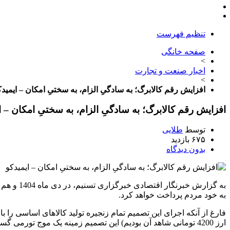
تنظیم فهرست
صفحه خانگی
>
اخبار صنعت و تجارت
>
افزایش رقم کالابرگ؛ به سادگیِ الزام، به سختیِ امکان – ایمیدک
افزایش رقم کالابرگ؛ به سادگیِ الزام، به سختیِ امکان – ا
توسط
طلایی
۶۷۵ بازدید
بدون دیدگاه
به گزارش
به خود مردم پرداخت خواهد کرد.
ارز 4200 تومانی شاهد آن بودیم) این تصمیم زمینه یک موج تورمی گسترده را آغاز کرد.