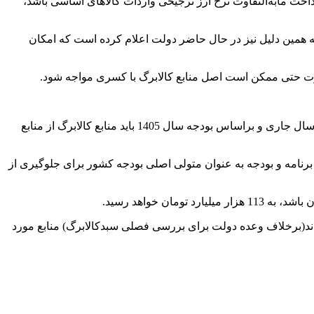
اخت مابه‌التفاوت نرخ ارز ترجیحی واردات کالاهای اساسی باشد،
به همین دلیل نیز در حال حاضر دولت اعلام کرده است که امکان
صورت حتی ممکن است اصل منابع کالابرگ با کسری مواجه شود.
لازم به یادآوری است، در مرحله اول کالابرگ کلیه منابع مورد نیاز از طریق منابع ارزی صندوق توسعه ملی تامین شد. به این ترتیب از ابتدای سال جاری و براساس بودجه سال 1405 باید منابع کالابرگ از منابع
رنامه و بودجه به عنوان متولی اصلی بودجه کشور برای جلوگیری از
ثابت باقی بماند(برخلاف وعده دولت برای بررسی فصلی سبدکالابرگ) منابع مورد