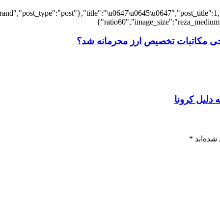
and","post_type":"post"},"title":"\u0647\u0645\u0647","post_title":1,
ratio60","image_size":"reza_medium",
ی مکاتبات تخصیص ارز محرمانه شد؟
شده‌اند
*