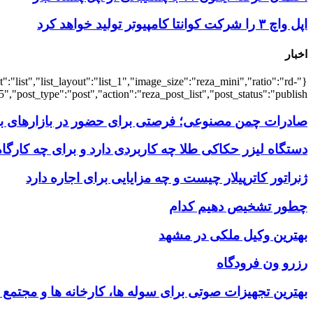
اپل واچ ۳ را شرکت کوانتا کامپیوتر تولید خواهد کرد
اخبار
:"list","list_layout":"list_1","image_size":"reza_mini","ratio":"rd-
,"post_type":"post","action":"reza_post_list","post_status":"publish"}
صادرات چمن مصنوعی؛ فرصتی برای حضور در بازارهای بین
دستگاه لیزر حکاکی طلا چه کاربردی دارد و برای چه کارگ
ژنراتور کاترپیلار چیست و چه مزایایی برای اجاره دارد
چطور تشخیص دهیم کدام
بهترین وکیل ملکی در مشهد
رزرو ون فرودگاه
بهترین تجهیزات صوتی برای سوله‌ ها، کارخانه‌ ها و مجتمع