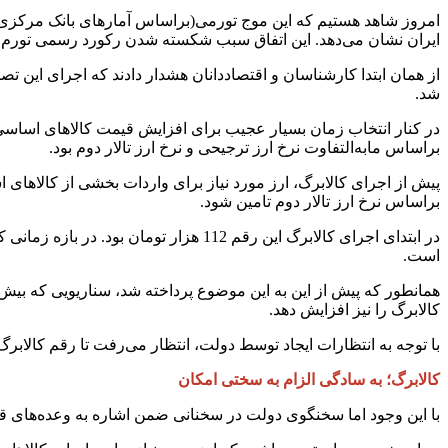
ایران نشان می‌دهد. این اتفاق سبب شکسته شدن رکورد رسمی تورم کشور ا
از همان ابتدا کارشناسان و اقتصاددانان هشدار دادند که اجرای این ت
شد.
در کنار انتخاب زمان بسیار عجیب برای افزایش قیمت کالاهای اساس
براساس مابه‌التفاوت نرخ ارز ترجیحی و نرخ ارز تالار دوم بود.
براساس نرخ ارز تالار دوم تامین شود.
است.
همانطور که پیش از این به این موضوع پرداخته شد، سناریویی که بیش 
کالابرگ را نیز افزایش دهد.
با توجه به انتظارات ایجاد توسط دولت، انتظار می‌رفت تا رقم کالابرگ ا
کالابرگ؛ به سادگی الزام به سختی امکان
با این وجود اما سخنگوی دولت در سخنانی ضمن اشاره به وعده‌های ق