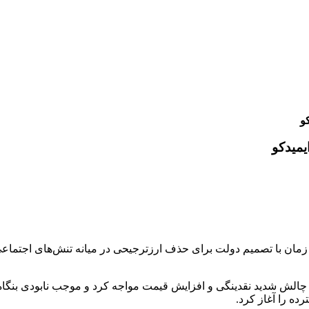
و
یمیدکو
 خبرنگار اقتصادی خبرگزاری تسنیم، در دی ماه 1404 و هم زمان با تصمیم دولت برای حذف ارزترجیحی