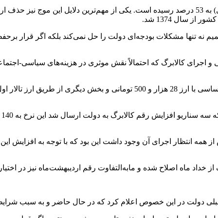
امروز شاهد هستیم که این موج تورمی(براساس آمارهای بانک مرکزی) به 53 درصد رسیده است. یکی از
ز سال 1374 شد.
صمیم نه تنها مشکلات بودجه‌ای دولت را حل نمی‌کند بلکه اگر قرار بر
ی و اجرای کالابرگ که احتمالاً نقش موثری در هزینه‌های سیاسی-ا
پیش از اجرای کالابرگ، ارز مورد نیاز برای واردات بخشی از کالاهای اساسی با ارز
از همه انتظار اجرای آن وجود داشت این بود که با توجه به افزایش ا
ز خداد ماه اصلاح شده و مابه‌التفاوت رقم اردیبهشت‌ماه نیز در اختیار 
بلی دولت در این خصوص اعلام کرد که در حال حاضر و به سبب شرایط 