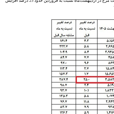
بر اساس داده‌های منتشرشده، گوشت مرغ بیشترین افزایش قیمت ماهانه را در میان اقلام منتخب خوراکی به خود اختصاص داده است. قیمت مرغ در اردیبهشت‌ماه نسبت به فروردین حدود 25 درصد افزایش