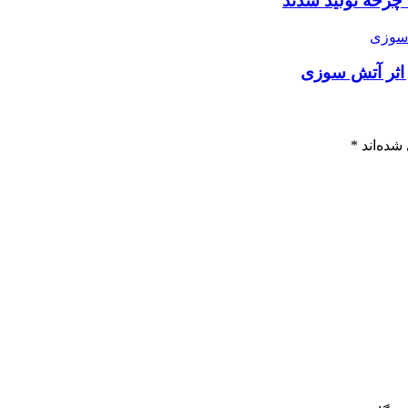
 اثر آتش سوزی
شده‌اند
*