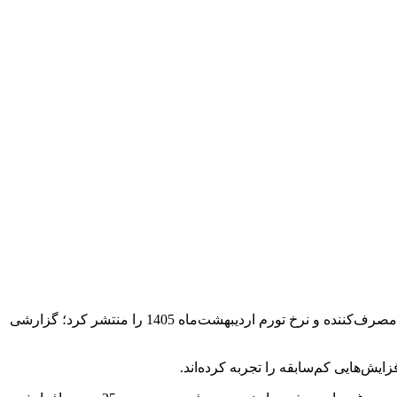
به گزارش خبرنگار اقتصادی خبرگزاری تسنیم،مرکز آمار ایران سرانجام پس از تأخیری قابل توجه، روز 11 خردادماه گزارش شاخص قیمت مصرف‌کننده و نرخ تورم اردیبهشت‌ماه 1405 را منتشر کرد؛ گزارشی
ش‌هایی کم‌سابقه را تجربه کرده‌اند.