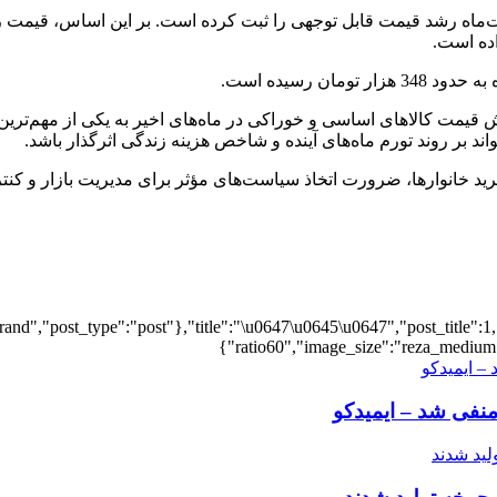
ده است.
 قیمت کالاهای اساسی و خوراکی در ماه‌های اخیر به یکی از مهم‌تری
د بر روند تورم ماه‌های آینده و شاخص هزینه زندگی اثرگذار باشد.
د خانوارها، ضرورت اتخاذ سیاست‌های مؤثر برای مدیریت بازار و کنترل 
and","post_type":"post"},"title":"\u0647\u0645\u0647","post_title":1,
ratio60","image_size":"reza_medium",
منفی شد – ایمیدکو