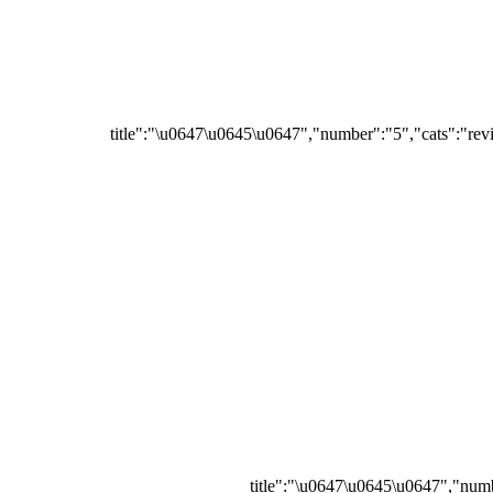
{"title":"\u0647\u0645\u0647","number":"5","cats":"rev
{"title":"\u0647\u0645\u0647","numb