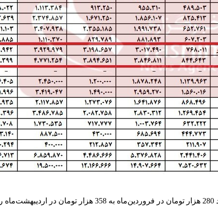
مطابق آمار مرکز آمار ایران، متوسط قیمت هر کیلوگرم مرغ از حدود