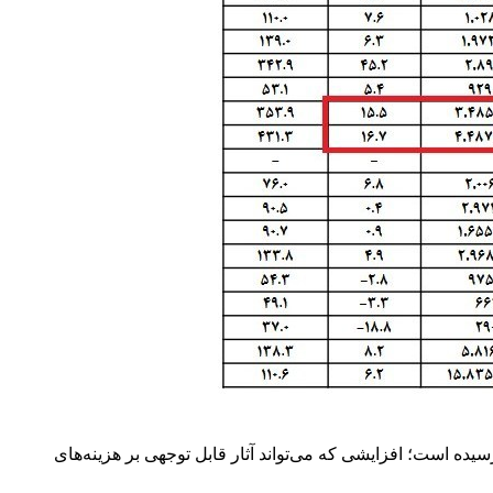
 280 هزار تومان در فروردین‌ماه به 358 هزار تومان در اردیبهشت‌ماه رسیده است؛ افزایشی که می‌تواند آثار قابل توجهی بر هزینه‌های