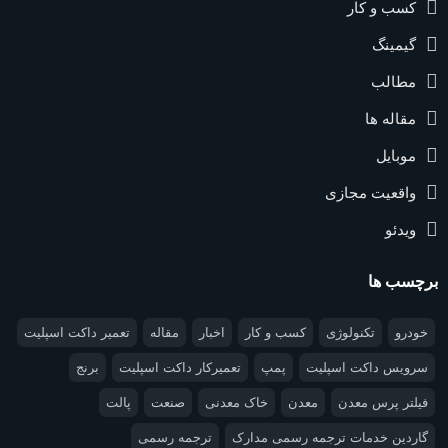
کسب و کار
گیمینگ
مطالب
مقاله ها
موبایل
واقعیت مجازی
ویدئو
برچسب ها
خودرو
تکنولوژی
کسب و کار
اخبار
مقاله
تعمیر داکت اسپلیت
سرویس داکت اسپلیت
پمپ
تعمیرکار داکت اسپلیت
برنج
فیلتر پرس معدن
معدن
خاک معدنی
صنعت
پالت
گاردین خدمات ترجمه رسمی مدارک
ترجمه رسمی