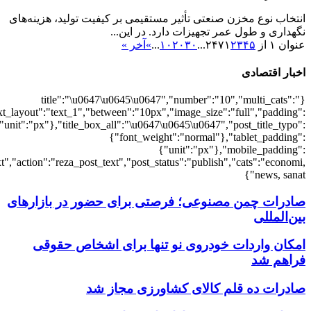
{"economi