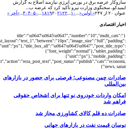
{"economi