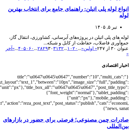
{"economi