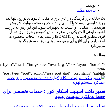
{"title":"\u0647\u0645\u0647",