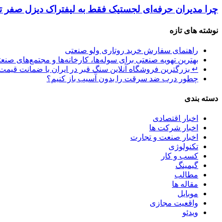
چرا مدیران حرفه‌ای لجستیک فقط به لیفتراک دیزل صفر توی
نوشته های تازه
راهنمای سفارش خرید روتاری ولو صنعتی
بهترین تهویه صنعتی برای سوله‌ها، کارخانه‌ها و مجتمع‌های صنع
↵ بزرگترین فروشگاه آنلاین سنگ قبر در ایران با ضمانت قیمت 
چطور درب ضد سرقت را بدون آسیب باز کنیم؟
دسته بندی
اخبار اقتصادی
اخبار شرکت ها
اخبار صنعت و تجارت
تکنولوژی
کسب و کار
گیمینگ
مطالب
مقاله ها
موبایل
واقعیت مجازی
ویدئو