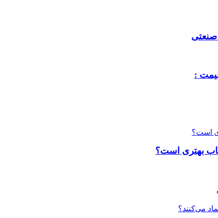
 صنعتی
یمت :
تخاب بهتری است؟