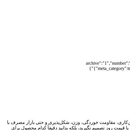
{"archive":"1","number":
{"meta_category":tr
ن‌کاری، مقاومت خوردگی، وزن، شکل‌پذیری و حتی بازار مصرف با
یا قیمت روز تصمیم نگیرید، بلکه بدانید دقیقاً کدام محصول برای