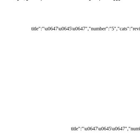
{"title":"\u0647\u0645\u0647","number":"5","cats":"rev
{"title":"\u0647\u0645\u0647","numb