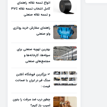
انواع تسمه نقاله: راهنمای
کامل انتخاب تسمه نقاله PVC
و تسمه نقاله صنعتی
راهنمای سفارش خرید روتاری
ولو صنعتی
بهترین تهویه صنعتی برای
سوله‌ها، کارخانه‌ها و
مجتمع‌های صنعتی
↵ بزرگترین فروشگاه آنلاین
سنگ قبر در ایران با ضمانت
قیمت :
چطور درب ضد سرقت را بدون
آسیب باز کنیم؟