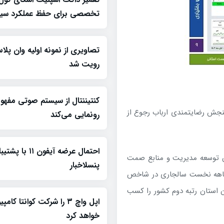
تخصصی برای حفظ عملکرد سیس
رویت شد
کنتیننتال از سیستم صوتی مفه
نجش رضایتمندی ارباب رجوع از
رونمایی می‌کند
احتمال عرضه آیفون ۱۱
ون توسعه مدیریت و منابع صمت
پنسلاخبار
 ماهه نخست سالجاری در شاخص
 استان رتبه دوم کشور را کسب
اپل واچ ۳ را شرکت کوانتا کام
خواهد کرد