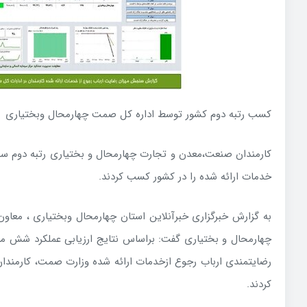
کسب رتبه دوم کشور توسط اداره کل صمت چهارمحال وبختیاری
کارمندان صنعت،معدن و تجارت چهارمحال و بختیاری رتبه دوم س
خدمات ارائه شده را در کشور کسب کردند.
به گزارش خبرگزاری خبرآنلاین استان چهارمحال وبختیاری ، معا
چهارمحال و بختیاری گفت: براساس نتایج ارزیابی عملکرد شش
رضایتمندی ارباب رجوع ازخدمات ارائه شده وزارت صمت، کارمندان
کردند.