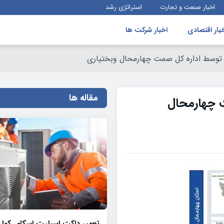
اخبار صنعت و تجارت
استراتژی رشد
بار اقتصادی
اخبار شرکت ها
توسط اداره کل صمت چهارمحال وبختیاری
مقاله ها
 چهارمحال
تعمیر داکت اسپلیت اسکای کول