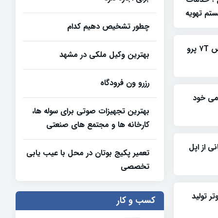
تم تهویه
چطور تشخیص دهیم کدام
تصاویری از نمونه اولیه وان پلاس ۷T پرو
بهترین وکیل ملکی در مشهد
رزرو ون فرودگاه
ومی خود
بهترین تجهیزات صوتی برای سوله‌ ها،
کارخانه‌ ها و مجتمع‌ های صنعتی
 با پشتیبانی از اپل
تعمیر پکیج بوتان در محل با عیب یابی
تخصصی
پیوتر تولید
کسب و کار