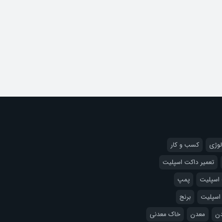
لوژی
کسب و کار
تعمیر داکت اسپلیت
اسپلیت
پمپ
 اسپلیت
برنج
دن
معدن
خاک معدنی