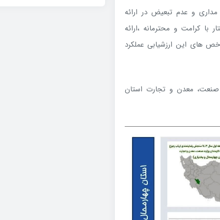
داری و عدم تبعیض در ارائه
با کرامت و محترمانه ،ارائه
خص های این ارزشیابی عملکرد
م ۹۹.۹ درصد از کارمندان صنعت، معدن و تجارت استان