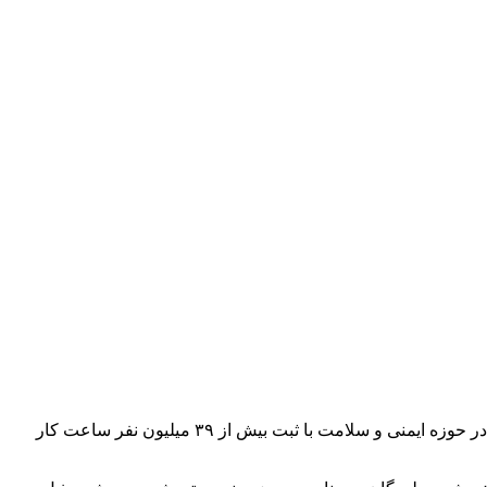
مدیر عامل شرکت پتروشیمی لردگان در پیامی ضمن تبریک روز صنعت پتروشیمی گفت : راه اندازی در بدترین شرایط تحریم ،دستاورد مهم در حوزه ایمنی و سلامت با ثبت بیش از ۳۹ میلیون نفر ساعت کار