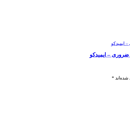
 ضروری – ایمیدکو
شده‌اند
*