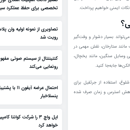
تخصصی برای حفظ عملکرد سیس
 نکات ایمنی خواهیم پرداخت.
‌تواند بسیار دشوار و وقت‌گیر
رویت شد
یک مانند ستارخان، نقش مهمی در
حتی وسایل سنگین، مانند یخچال،
کنتیننتال از سیستم صوتی مفه
کن‌ها جابه‌جا کنید.
رونمایی می‌کند
شلوغ، استفاده از جرثقیل برای
احتمال عرضه آیفون ۱۱
 کاهش استرس و زمان صرف شده
پنسلاخبار
اپل واچ ۳ را شرکت کوانتا کام
خواهد کرد