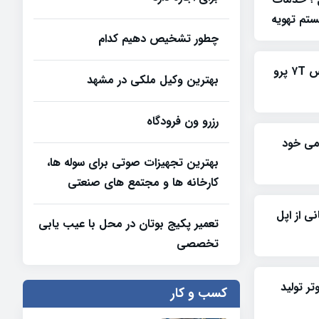
تم تهویه
چطور تشخیص دهیم کدام
تصاویری از نمونه اولیه وان پلاس ۷T پرو
بهترین وکیل ملکی در مشهد
رزرو ون فرودگاه
ومی خود
بهترین تجهیزات صوتی برای سوله‌ ها،
کارخانه‌ ها و مجتمع‌ های صنعتی
 با پشتیبانی از اپل
تعمیر پکیج بوتان در محل با عیب یابی
تخصصی
پیوتر تولید
کسب و کار