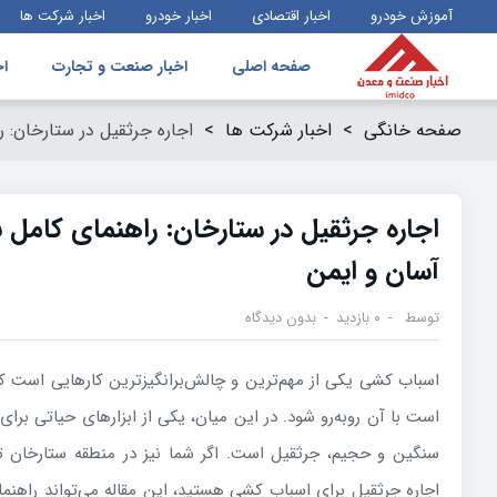
آموزش خودرو
اخبار اقتصادی
اخبار خودرو
اخبار شرکت ها
صفحه اصلی
اخبار صنعت و تجارت
اخ
صفحه خانگی
>
اخبار شرکت ها
>
اجاره جرثقیل در ستارخان: 
اجاره جرثقیل در ستارخان: راهنمای کامل
آسان و ایمن
توسط
۰ بازدید
بدون دیدگاه
اسباب کشی یکی از مهم‌ترین و چالش‌برانگیزترین کارهایی است ک
است با آن روبه‌رو شود. در این میان، یکی از ابزارهای حیاتی برای
سنگین و حجیم، جرثقیل است. اگر شما نیز در منطقه ستارخان تهر
اجاره جرثقیل برای اسباب کشی هستید، این مقاله می‌تواند راهنما