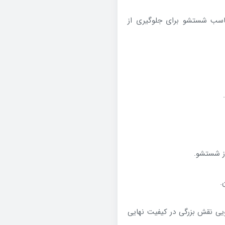
سب شستشو برای جلوگیری از
ز شستشو.
.
یی نقش بزرگی در کیفیت نهایی