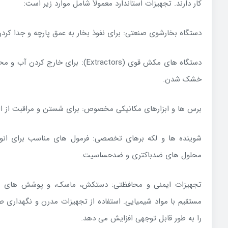
کار دارند. تجهیزات استاندارد معمولاً شامل موارد زیر است:
دستگاه بخارشوی صنعتی: برای نفوذ بخار به عمق پارچه و جدا کردن
دستگاه های مکش قوی (Extractors): برای خ
خشک شدن.
برس ها و ابزارهای مکانیکی مخصوص: برای شستن و مراقبت از ا
شوینده ها و لکه برهای تخصصی: فرمول های مناسب برای انواع 
محلول های ضدباکتری و ضدحساسیت.
تجهیزات ایمنی و محافظتی: دستکش، ماسک، و پوشش های مح
مستقیم با مواد شیمیایی. استفاده از تجهیزات مدرن و نگهداری
را به طور قابل توجهی افزایش می دهد.