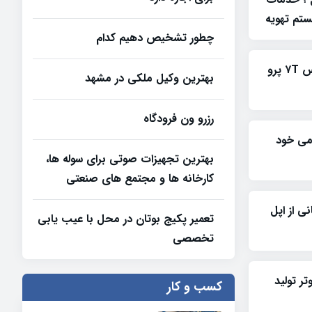
تم تهویه
چطور تشخیص دهیم کدام
تصاویری از نمونه اولیه وان پلاس ۷T پرو
بهترین وکیل ملکی در مشهد
رزرو ون فرودگاه
ومی خود
بهترین تجهیزات صوتی برای سوله‌ ها،
کارخانه‌ ها و مجتمع‌ های صنعتی
 با پشتیبانی از اپل
تعمیر پکیج بوتان در محل با عیب یابی
تخصصی
پیوتر تولید
کسب و کار