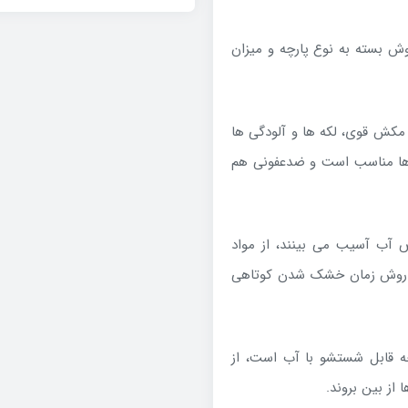
ش بسته به نوع پارچه و میزان
فاده از بخار داغ و مکش قوی، لکه ها و آلودگی ها
 ها مناسب است و ضدعفونی هم
یی که در معرض آب آسیب می بینند، از مواد
 روش زمان خشک شدن کوتاهی
We): در مواردی که پارچه قابل شستشو با آب است، از
ز بین بروند.