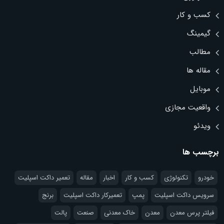
کسب و کار
گیمینگ
مطالب
مقاله ها
موبایل
واقعیت مجازی
ویدئو
برچسب ها
خودرو
تکنولوژی
کسب و کار
اخبار
مقاله
تعمیر داکت اسپلیت
سرویس داکت اسپلیت
پمپ
تعمیرکار داکت اسپلیت
برنج
فیلتر پرس معدن
معدن
خاک معدنی
صنعت
پالت