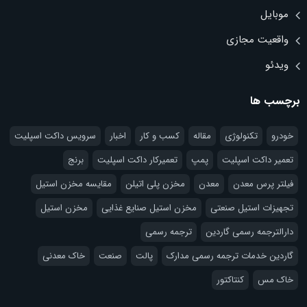
موبایل
واقعیت مجازی
ویدئو
برچسب ها
خودرو
تکنولوژی
مقاله
کسب و کار
اخبار
سرویس داکت اسپلیت
تعمیر داکت اسپلیت
پمپ
تعمیرکار داکت اسپلیت
برنج
فیلتر پرس معدن
معدن
مخزن پلی اتیلن
مقایسه مخزن استیل
تجهیزات استیل صنعتی
مخزن استیل صنایع غذایی
مخزن استیل
دارالترجمه رسمی گاردین
ترجمه رسمی
گاردین خدمات ترجمه رسمی مدارک
پالت
صنعت
خاک معدنی
خاک مس
کنتاکتور